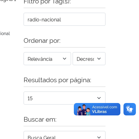
Filtro por Tag(s):
ional
Ordenar por:
Resultados por página:
Buscar em: