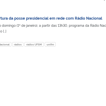
tura da posse presidencial em rede com Rádio Nacional
 domingo (1º de janeiro), a partir das 13h30, programa da Rádio Nac
 […]
Nacional
rádios
rádios UFSM
unifm