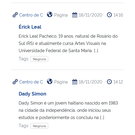
Centro de C
Página
18/11/2020
14:16
Érick Leal
Erick Leal Pacheco, 19 anos, natural de Rosário do
Sul (RS) e atualmente cursa Artes Visuais na
Universidade Federal de Santa Maria. […]
Tags:
Negrura
Centro de C
Página
18/11/2020
14:12
Dady Simon
Dady Simon é um jovem haitiano nascido em 1983
na cidade da independência, onde iniciou seus
estudos e posteriormente os concluiu na […]
Tags:
Negrura