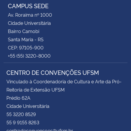
CAMPUS SEDE
Av. Roraima nº 1000
Cidade Universitária
Bairro Camobi
Santa Maria - RS
CEP: 97105-900
+55 (55) 3220-8000
CENTRO DE CONVENÇÕES UFSM
Vinculado à Coordenadoria de Cultura e Arte da Pró-
Reitoria de Extensão UFSM
Prédio 62A
Cidade Universitária
55 3220 8529
55 9 9155 8263
centrodeconvencoes@ufsm.br