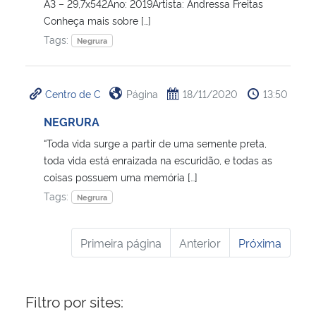
A3 – 29,7x542Ano: 2019Artista: Andressa Freitas
Conheça mais sobre […]
Tags:
Negrura
Centro de C
Página
18/11/2020
13:50
NEGRURA
“Toda vida surge a partir de uma semente preta,
toda vida está enraizada na escuridão, e todas as
coisas possuem uma memória […]
Tags:
Negrura
Primeira página
Anterior
Próxima
Filtro por sites: