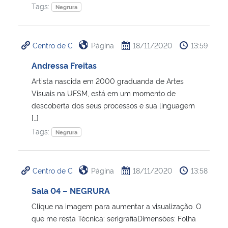
Tags:
Negrura
Centro de C
Página
18/11/2020
13:59
Andressa Freitas
Artista nascida em 2000 graduanda de Artes
Visuais na UFSM, está em um momento de
descoberta dos seus processos e sua linguagem
[…]
Tags:
Negrura
Centro de C
Página
18/11/2020
13:58
Sala 04 – NEGRURA
Clique na imagem para aumentar a visualização. O
que me resta Técnica: serigrafiaDimensões: Folha