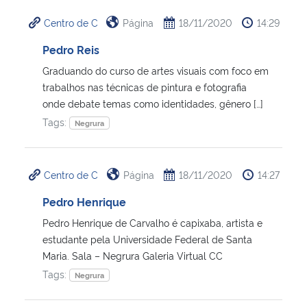
Centro de C
Página
18/11/2020
14:29
Pedro Reis
Graduando do curso de artes visuais com foco em
trabalhos nas técnicas de pintura e fotografia
onde debate temas como identidades, gênero […]
Tags:
Negrura
Centro de C
Página
18/11/2020
14:27
Pedro Henrique
Pedro Henrique de Carvalho é capixaba, artista e
estudante pela Universidade Federal de Santa
Maria. Sala – Negrura Galeria Virtual CC
Tags:
Negrura