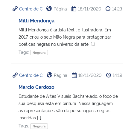
Centro de C
Página
18/11/2020
14:23
Mitti Mendonça
Mitti Mendonça é artista têxtil e ilustradora. Em
2017, criou o selo Mão Negra para protagonizar
poéticas negras no universo da arte. […]
Tags:
Negrura
Centro de C
Página
18/11/2020
14:19
Marcio Cardozo
Estudante de Artes Visuais Bacharelado, o foco de
sua pesquisa está em pintura. Nessa linguagem,
as representações são de personagens negras
inseridas […]
Tags:
Negrura