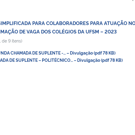
SIMPLIFICADA PARA COLABORADORES PARA ATUAÇÃO N
MAÇÃO DE VAGA DOS COLÉGIOS DA UFSM – 2023
 de 9 itens)
DA CHAMADA DE SUPLENTE -… – Divulgação (pdf 78 KB)
DA DE SUPLENTE – POLITÉCNICO… – Divulgação (pdf 78 KB)