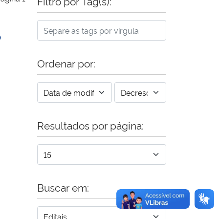
Filtro por Tag(s):
O
Ordenar por:
Resultados por página:
Buscar em: