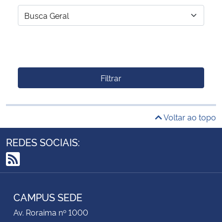
Filtrar
Voltar ao topo
REDES SOCIAIS:
RSS
CAMPUS SEDE
Av. Roraima nº 1000