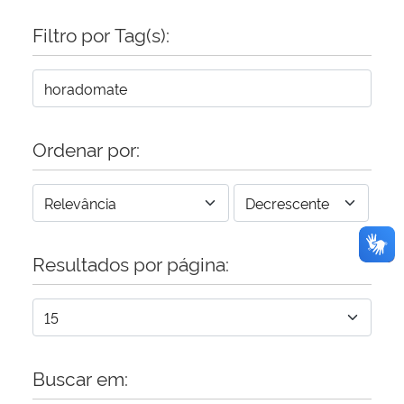
Filtro por Tag(s):
Secretaria-Geral
Secretaria de Governo
Gabinete de Segurança Institucional
Ordenar por:
Advocacia-Geral da União
Banco Central do Brasil
Resultados por página:
Planalto
Buscar em: