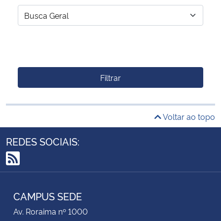
Filtrar
Voltar ao topo
REDES SOCIAIS:
RSS
CAMPUS SEDE
Av. Roraima nº 1000