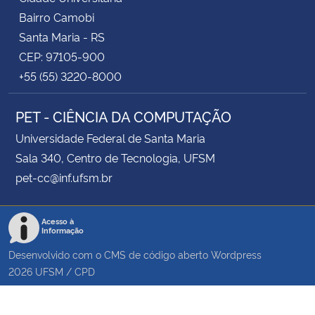
Bairro Camobi
Santa Maria - RS
CEP: 97105-900
+55 (55) 3220-8000
PET - CIÊNCIA DA COMPUTAÇÃO
Universidade Federal de Santa Maria
Sala 340, Centro de Tecnologia, UFSM
pet-cc@inf.ufsm.br
Acesso à
Informação
Desenvolvido com o CMS de código aberto
Wordpress
2026
UFSM
/
CPD