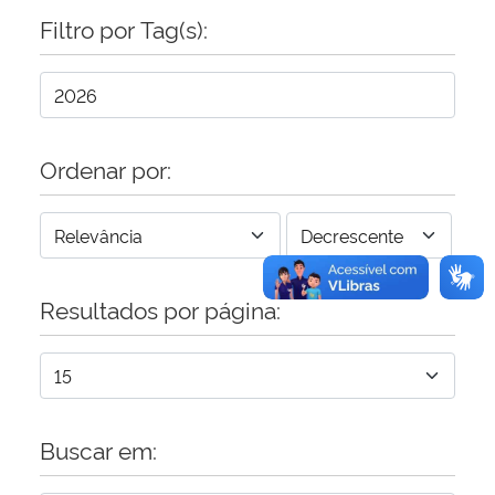
Filtro por Tag(s):
Secretaria-Geral
Secretaria de Governo
Ordenar por:
Gabinete de Segurança Institucional
Advocacia-Geral da União
Banco Central do Brasil
Resultados por página:
Planalto
Buscar em: