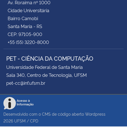
Av. Roraima nº 1000
Cidade Universitária
Bairro Camobi
Santa Maria - RS
CEP: 97105-900
+55 (55) 3220-8000
PET - CIÊNCIA DA COMPUTAÇÃO
Universidade Federal de Santa Maria
Sala 340, Centro de Tecnologia, UFSM
pet-cc@inf.ufsm.br
Acesso à
Informação
Desenvolvido com o CMS de código aberto
Wordpress
2026
UFSM
/
CPD