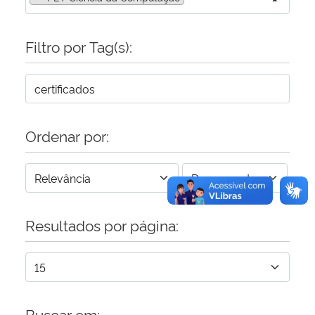
Secretaria-Geral
Filtro por Tag(s):
Secretaria de Governo
Gabinete de Segurança Institucional
Ordenar por:
Advocacia-Geral da União
Banco Central do Brasil
Planalto
Resultados por página:
Buscar em: