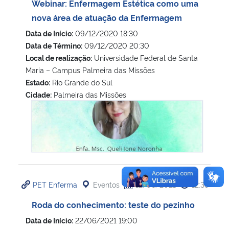
Webinar: Enfermagem Estética como uma
nova área de atuação da Enfermagem
Data de Início:
09/12/2020 18:30
Data de Término:
09/12/2020 20:30
Local de realização:
Universidade Federal de Santa
Maria – Campus Palmeira das Missões
Estado:
Rio Grande do Sul
Cidade:
Palmeira das Missões
Webinar: Enfermagem Estética como uma nova área de a
PET Enferma
Eventos
12/06/2021
12:39
Roda do conhecimento: teste do pezinho
Data de Início:
22/06/2021 19:00