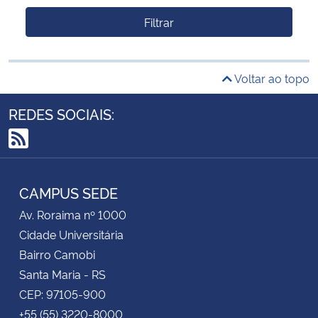
Filtrar
Voltar ao topo
REDES SOCIAIS:
RSS
CAMPUS SEDE
Av. Roraima nº 1000
Cidade Universitária
Bairro Camobi
Santa Maria - RS
CEP: 97105-900
+55 (55) 3220-8000