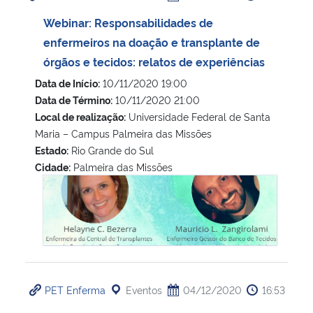
Webinar: Responsabilidades de
enfermeiros na doação e transplante de
órgãos e tecidos: relatos de experiências
Data de Início:
10/11/2020 19:00
Data de Término:
10/11/2020 21:00
Local de realização:
Universidade Federal de Santa
Maria – Campus Palmeira das Missões
Estado:
Rio Grande do Sul
Cidade:
Palmeira das Missões
Webinar: Responsabilidades de enfermeiros na doação e tra
PET Enferma
Eventos
04/12/2020
16:53