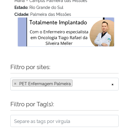
Maria – Campus Palmeira das Missões
Estado:
Rio Grande do Sul
Cidade:
Palmeira das Missões
MINICURSO: Manuseio de Cateter Totalmente Implantado
Filtro por sites:
×
PET Enfermagem Palmeira
×
Filtro por Tag(s):