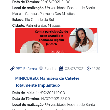
Data de Término:
22/06/2021 21:00
Local de realização:
Universidade Federal de Santa
Maria – Campus Palmeira Das Missões
Estado:
Rio Grande do Sul
Cidade:
Palmeira das Missões
Roda do conhecimento: teste do pezinho
PET Enferma
Eventos
03/07/2021
12:39
MINICURSO: Manuseio de Cateter
Totalmente Implantado
Data de Início:
14/07/2021 19:00
Data de Término:
14/07/2021 22:00
Local de realização:
Universidade Federal de Santa