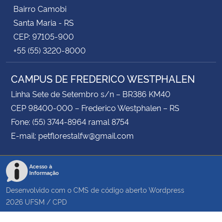
Bairro Camobi
Santa Maria - RS
CEP: 97105-900
+55 (55) 3220-8000
CAMPUS DE FREDERICO WESTPHALEN
Linha Sete de Setembro s/n – BR386 KM40
CEP 98400-000 – Frederico Westphalen – RS
Fone: (55) 3744-8964 ramal 8754
E-mail: petflorestalfw@gmail.com
Acesso à
Informação
Desenvolvido com o CMS de código aberto
Wordpress
2026
UFSM
/
CPD