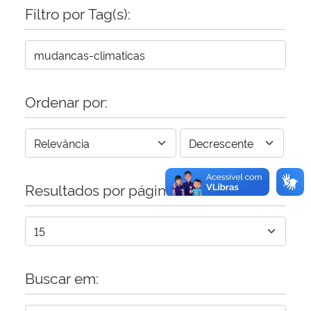
Filtro por Tag(s):
Secretaria-Geral
Secretaria de Governo
Ordenar por:
Gabinete de Segurança Institucional
Advocacia-Geral da União
Banco Central do Brasil
Resultados por página:
Planalto
Buscar em: