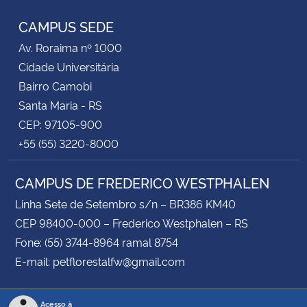
CAMPUS SEDE
Av. Roraima nº 1000
Cidade Universitária
Bairro Camobi
Santa Maria - RS
CEP: 97105-900
+55 (55) 3220-8000
CAMPUS DE FREDERICO WESTPHALEN
Linha Sete de Setembro s/n – BR386 KM40
CEP 98400-000 – Frederico Westphalen – RS
Fone: (55) 3744-8964 ramal 8754
E-mail: petflorestalfw@gmail.com
Acesso à