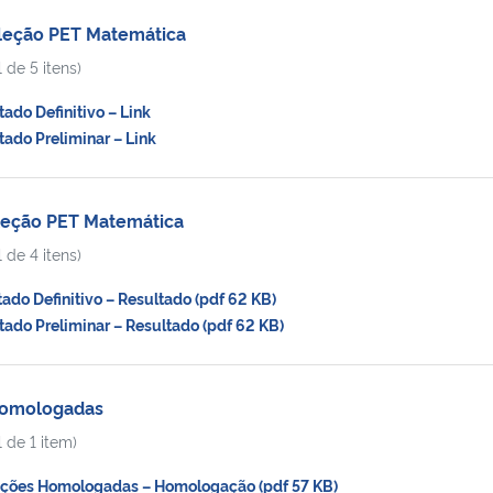
eleção PET Matemática
 de 5 itens)
do Definitivo – Link
do Preliminar – Link
eleção PET Matemática
 de 4 itens)
do Definitivo – Resultado (pdf 62 KB)
do Preliminar – Resultado (pdf 62 KB)
Homologadas
 de 1 item)
ções Homologadas – Homologação (pdf 57 KB)