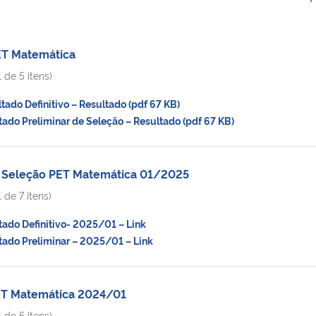
ET Matemática
 de 5 itens)
do Definitivo – Resultado (pdf 67 KB)
do Preliminar de Seleção – Resultado (pdf 67 KB)
 Seleção PET Matemática 01/2025
 de 7 itens)
ado Definitivo- 2025/01 – Link
ado Preliminar – 2025/01 – Link
ET Matemática 2024/01
 de 5 itens)