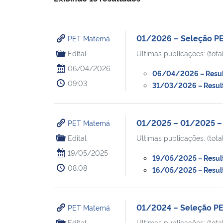
01/2026 – Seleção P
PET Matemá
Edital
Ultimas publicações: (total
06/04/2026
06/04/2026 – Resulta
09:03
31/03/2026 – Resulta
01/2025 – 01/2025 –
PET Matemá
Edital
Ultimas publicações: (total
19/05/2025
19/05/2025 – Result
08:08
16/05/2025 – Result
01/2024 – Seleção P
PET Matemá
Edital
Ultimas publicações: (total