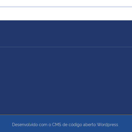
Desenvolvido com o CMS de código aberto
Wordpress