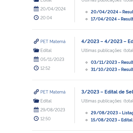
20/04/2024
20/04/2024 – Result
20:04
17/04/2024 – Result
4/2023 – 4/2023 – Ed
PET Matemá
Edital
Ultimas publicações: (total
05/11/2023
03/11/2023 – Resulta
12:52
31/10/2023 – Resulta
3/2023 – Edital de S
PET Matemá
Edital
Ultimas publicações: (total
29/08/2023
29/08/2023 – Listag
12:50
15/08/2023 – Edital