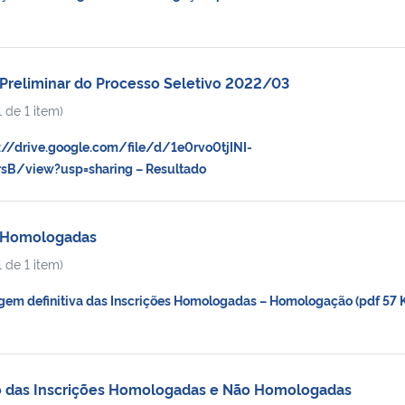
Preliminar do Processo Seletivo 2022/03
 de 1 item)
//drive.google.com/file/d/1e0rvo0tjINI-
sB/view?usp=sharing – Resultado
s Homologadas
 de 1 item)
em definitiva das Inscrições Homologadas – Homologação (pdf 57 
o das Inscrições Homologadas e Não Homologadas