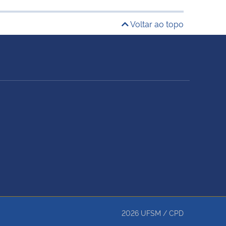
Voltar ao topo
2026
UFSM
/
CPD