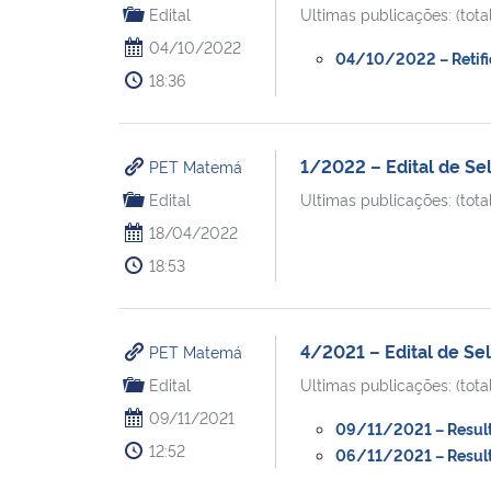
Edital
Ultimas publicações: (total
04/10/2022
04/10/2022 – Retific
18:36
1/2022 – Edital de S
PET Matemá
Edital
Ultimas publicações: (total
18/04/2022
18:53
4/2021 – Edital de S
PET Matemá
Edital
Ultimas publicações: (total
09/11/2021
09/11/2021 – Resulta
12:52
06/11/2021 – Resulta