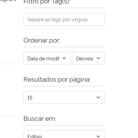
Filtro por Tag(s):
Ordenar por:
Resultados por página:
Buscar em: