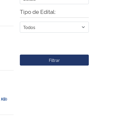
Tipo de Edital:
Filtrar
 KB)