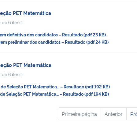
eleção PET Matemática
 de 6 itens)
m definitiva dos candidatos – Resultado (pdf 23 KB)
m preliminar dos candidatos – Resultado (pdf 24 KB)
eleção PET Matemática
 de 6 itens)
de Seleção PET Matemática… – Resultado (pdf 192 KB)
de Seleção PET Matemática… – Resultado (pdf 194 KB)
Primeira página
Anterior
Pr