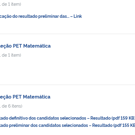
 de 1 item)
ação do resultado preliminar das… – Link
eleção PET Matemática
 de 1 item)
eleção PET Matemática
 de 6 itens)
do definitivo dos candidatos selecionados – Resultado (pdf 159 KB
do preliminar dos candidatos selecionados – Resultado (pdf 155 KB