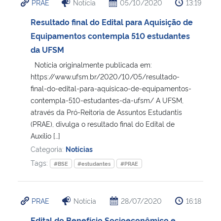
PRAE
Notícia
05/10/2020
13:19
Resultado final do Edital para Aquisição de
Equipamentos contempla 510 estudantes
da UFSM
Notícia originalmente publicada em:
https://www.ufsm.br/2020/10/05/resultado-
final-do-edital-para-aquisicao-de-equipamentos-
contempla-510-estudantes-da-ufsm/ A UFSM,
através da Pró-Reitoria de Assuntos Estudantis
(PRAE), divulga o resultado final do Edital de
Auxílio […]
Categoria:
Notícias
Tags:
#BSE
#estudantes
#PRAE
PRAE
Notícia
28/07/2020
16:18
Edital do Benefício Socioeconômico e