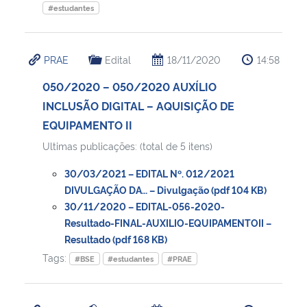
#estudantes
PRAE
Edital
18/11/2020
14:58
050/2020 – 050/2020 AUXÍLIO
INCLUSÃO DIGITAL – AQUISIÇÃO DE
EQUIPAMENTO II
Ultimas publicações: (total de 5 itens)
30/03/2021 – EDITAL Nº. 012/2021
DIVULGAÇÃO DA… – Divulgação (pdf 104 KB)
30/11/2020 – EDITAL-056-2020-
Resultado-FINAL-AUXILIO-EQUIPAMENTOII –
Resultado (pdf 168 KB)
Tags:
#BSE
#estudantes
#PRAE