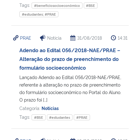
Tags:
#benefíciosocioeconômico
#BSE
#estudantes; #PRAE
PRAE
Notícia
31/08/2018
14:31
Adendo ao Edital 056/2018-NAE/PRAE –
Alteração do prazo de preenchimento do
formulário socioeconômico
Lançado Adendo ao Edital 056/2018-NAE/PRAE,
referente à alteração no prazo de preenchimento
do formulário socioeconômico no Portal do Aluno.
O prazo foi […]
Categoria:
Notícias
Tags:
#BSE
#estudantes
#PRAE