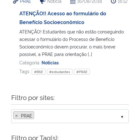
PRAE
Notícia
16/08/2018
16:12
ATENÇÃO!! Acesso ao formulário do
Benefício Socioeconômico
ATENÇÃO! Estudantes que não estão conseguindo
acessar o formulário do Processo de Benefício
Socioeconômico devem procurar, o mais breve
possível, a PRAE para orientação […]
Categoria:
Notícias
Tags:
#BSE
#estudantes
#PRAE
Filtro por sites:
×
PRAE
×
Filtro por Tag(s):