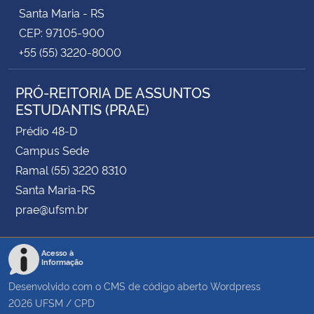
Santa Maria - RS
CEP: 97105-900
+55 (55) 3220-8000
PRÓ-REITORIA DE ASSUNTOS
ESTUDANTIS (PRAE)
Prédio 48-D
Campus Sede
Ramal (55) 3220 8310
Santa Maria-RS
prae@ufsm.br
Acesso à
Informação
Desenvolvido com o CMS de código aberto
Wordpress
2026
UFSM
/
CPD