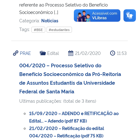
referente ao Processo Seletivo do Benefício
Socioeconômico […]
Categoria:
Notícias
Tags:
#BSE
#estudantes
PRAE
Edital
21/02/2020
11:53
004/2020 – Processo Seletivo do
Benefício Socioeconômico da Pró-Reitoria
de Assuntos Estudantis da Universidade
Federal de Santa Maria
Ultimas publicações: (total de 3 itens)
15/09/2020 – ADENDO e RETIFICAÇÃO ao
Edital… – Adendo (pdf 87 KB)
21/02/2020 – Retificação do edital
004/2020 – Retificação (pdf 75 KB)