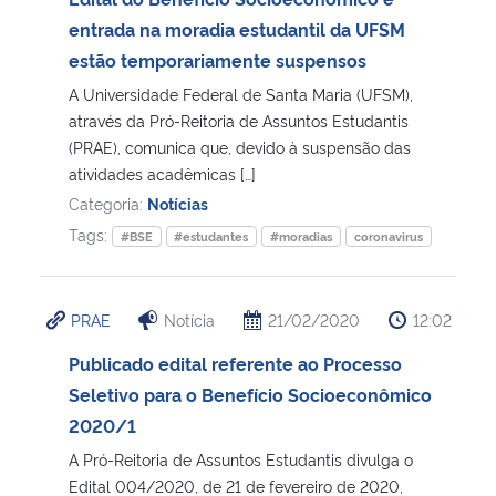
entrada na moradia estudantil da UFSM
estão temporariamente suspensos
A Universidade Federal de Santa Maria (UFSM),
através da Pró-Reitoria de Assuntos Estudantis
(PRAE), comunica que, devido à suspensão das
atividades acadêmicas […]
Categoria:
Notícias
Tags:
#BSE
#estudantes
#moradias
coronavirus
PRAE
Notícia
21/02/2020
12:02
Publicado edital referente ao Processo
Seletivo para o Benefício Socioeconômico
2020/1
A Pró-Reitoria de Assuntos Estudantis divulga o
Edital 004/2020, de 21 de fevereiro de 2020,