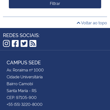
Filtrar
Voltar ao topo
REDES SOCIAIS:
Instagram
Facebook
Twitter
RSS
CAMPUS SEDE
Av. Roraima nº 1000
Cidade Universitária
Bairro Camobi
Santa Maria - RS
CEP: 97105-900
+55 (55) 3220-8000