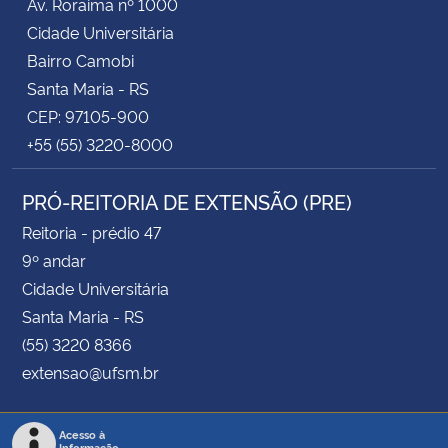
Av. Roraima nº 1000
Cidade Universitária
Bairro Camobi
Santa Maria - RS
CEP: 97105-900
+55 (55) 3220-8000
PRÓ-REITORIA DE EXTENSÃO (PRE)
Reitoria - prédio 47
9º andar
Cidade Universitária
Santa Maria - RS
(55) 3220 8366
extensao@ufsm.br
Acesso à
Informação