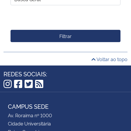
Filtrar
Voltar ao topo
REDES SOCIAIS:
Instagram
Facebook
Twitter
RSS
CAMPUS SEDE
Av. Roraima nº 1000
Cidade Universitária