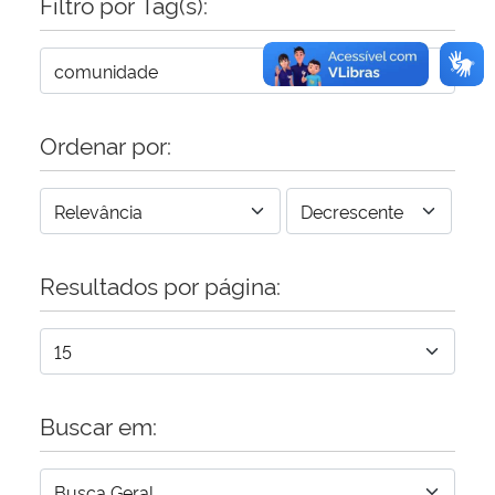
Filtro por Tag(s):
Ordenar por:
Resultados por página:
Buscar em: