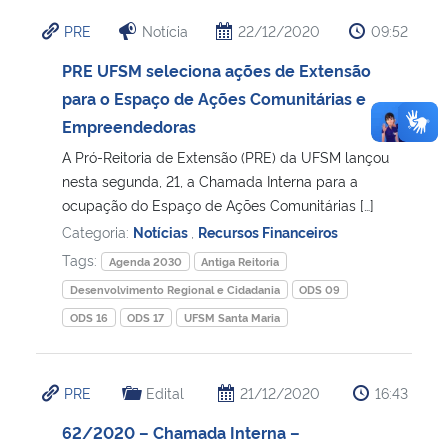
PRE
Notícia
22/12/2020
09:52
PRE UFSM seleciona ações de Extensão
para o Espaço de Ações Comunitárias e
Empreendedoras
A Pró-Reitoria de Extensão (PRE) da UFSM lançou
nesta segunda, 21, a Chamada Interna para a
ocupação do Espaço de Ações Comunitárias […]
Categoria:
Notícias
,
Recursos Financeiros
Tags:
Agenda 2030
Antiga Reitoria
Desenvolvimento Regional e Cidadania
ODS 09
ODS 16
ODS 17
UFSM Santa Maria
PRE
Edital
21/12/2020
16:43
62/2020 – Chamada Interna –