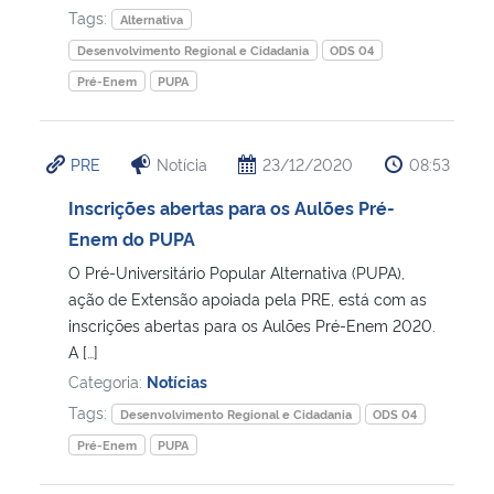
Tags:
Alternativa
Desenvolvimento Regional e Cidadania
ODS 04
Pré-Enem
PUPA
PRE
Notícia
23/12/2020
08:53
Inscrições abertas para os Aulões Pré-
Enem do PUPA
O Pré-Universitário Popular Alternativa (PUPA),
ação de Extensão apoiada pela PRE, está com as
inscrições abertas para os Aulões Pré-Enem 2020.
A […]
Categoria:
Notícias
Tags:
Desenvolvimento Regional e Cidadania
ODS 04
Pré-Enem
PUPA