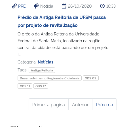
PRE
Notícia
26/10/2020
16:33
Prédio da Antiga Reitoria da UFSM passa
por projeto de revitalização
O prédio da Antiga Reitoria da Universidade
Federal de Santa Maria, localizado na região
central da cidade, está passando por um projeto
[…]
Categoria:
Notícias
Tags:
Antiga Reitoria
Desenvolvimento Regional e Cidadania
ODS 09
ODS 11
ODS 17
Primeira página
Anterior
Próxima