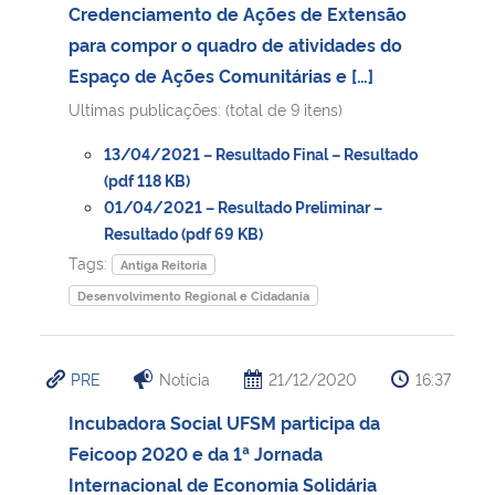
Credenciamento de Ações de Extensão
para compor o quadro de atividades do
Espaço de Ações Comunitárias e […]
Ultimas publicações: (total de 9 itens)
13/04/2021 – Resultado Final – Resultado
(pdf 118 KB)
01/04/2021 – Resultado Preliminar –
Resultado (pdf 69 KB)
Tags:
Antiga Reitoria
Desenvolvimento Regional e Cidadania
PRE
Notícia
21/12/2020
16:37
Incubadora Social UFSM participa da
Feicoop 2020 e da 1ª Jornada
Internacional de Economia Solidária