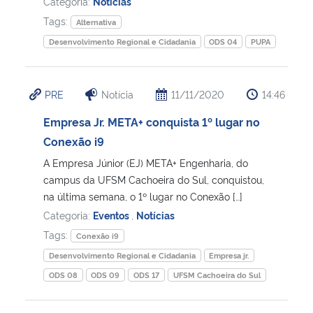
Categoria:
Notícias
Tags:
Alternativa
Desenvolvimento Regional e Cidadania
ODS 04
PUPA
PRE
Notícia
11/11/2020
14:46
Empresa Jr. META+ conquista 1º lugar no
Conexão i9
A Empresa Júnior (EJ) META+ Engenharia, do
campus da UFSM Cachoeira do Sul, conquistou,
na última semana, o 1º lugar no Conexão […]
Categoria:
Eventos
,
Notícias
Tags:
Conexão i9
Desenvolvimento Regional e Cidadania
Empresa jr.
ODS 08
ODS 09
ODS 17
UFSM Cachoeira do Sul