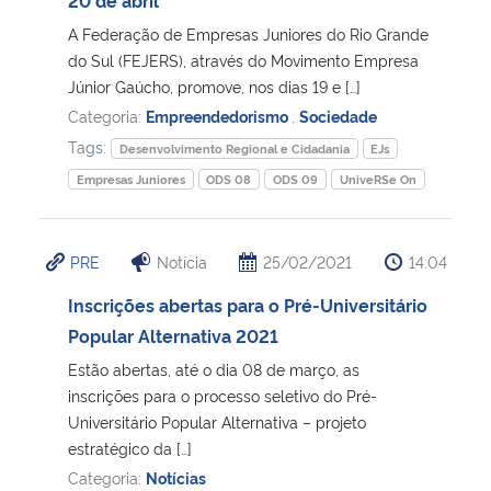
A Federação de Empresas Juniores do Rio Grande
do Sul (FEJERS), através do Movimento Empresa
Júnior Gaúcho, promove, nos dias 19 e […]
Categoria:
Empreendedorismo
,
Sociedade
Tags:
Desenvolvimento Regional e Cidadania
EJs
Empresas Juniores
ODS 08
ODS 09
UniveRSe On
PRE
Notícia
25/02/2021
14:04
Inscrições abertas para o Pré-Universitário
Popular Alternativa 2021
Estão abertas, até o dia 08 de março, as
inscrições para o processo seletivo do Pré-
Universitário Popular Alternativa – projeto
estratégico da […]
Categoria:
Notícias