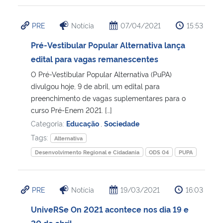
PRE
Notícia
07/04/2021
15:53
Pré-Vestibular Popular Alternativa lança
edital para vagas remanescentes
O Pré-Vestibular Popular Alternativa (PuPA)
divulgou hoje, 9 de abril, um edital para
preenchimento de vagas suplementares para o
curso Pré-Enem 2021. […]
Categoria:
Educação
,
Sociedade
Tags:
Alternativa
Desenvolvimento Regional e Cidadania
ODS 04
PUPA
PRE
Notícia
19/03/2021
16:03
UniveRSe On 2021 acontece nos dia 19 e
20 de abril