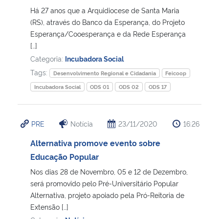
Há 27 anos que a Arquidiocese de Santa Maria
(RS), através do Banco da Esperança, do Projeto
Esperança/Cooesperança e da Rede Esperança
[…]
Categoria:
Incubadora Social
Tags:
Desenvolvimento Regional e Cidadania
Feicoop
Incubadora Social
ODS 01
ODS 02
ODS 17
PRE
Notícia
23/11/2020
16:26
Alternativa promove evento sobre
Educação Popular
Nos dias 28 de Novembro, 05 e 12 de Dezembro,
será promovido pelo Pré-Universitário Popular
Alternativa, projeto apoiado pela Pró-Reitoria de
Extensão […]