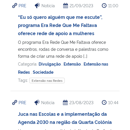
PRE
Notícia
21/09/2023
11:00
“Eu só quero alguém que me escute”,
programa Era Rede Que Me Faltava
oferece rede de apoio a mulheres
O programa Era Rede Que Me Faltava oferece
encontros, rodas de conversa e palestras como
forma de criar uma rede de apoio […]
Categoria:
Divulgação
,
Extensão
,
Extensão nas
Redes
,
Sociedade
Tags:
Extensão nas Redes
PRE
Notícia
23/08/2023
10:44
Juca nas Escolas e a implementação da
Agenda 2030 na região da Quarta Colônia