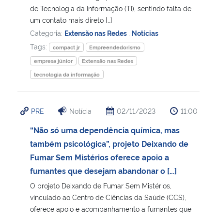
de Tecnologia da Informação (TI), sentindo falta de
um contato mais direto […]
Categoria:
Extensão nas Redes
,
Notícias
Tags:
compact jr
Empreendedorismo
empresa júnior
Extensão nas Redes
tecnologia da informação
PRE
Notícia
02/11/2023
11:00
“Não só uma dependência química, mas
também psicológica”, projeto Deixando de
Fumar Sem Mistérios oferece apoio a
fumantes que desejam abandonar o […]
O projeto Deixando de Fumar Sem Mistérios,
vinculado ao Centro de Ciências da Saúde (CCS),
oferece apoio e acompanhamento a fumantes que