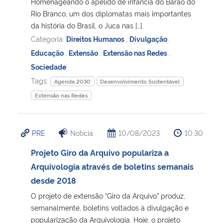
Homenageando o apelido de infância do Barão do
Rio Branco, um dos diplomatas mais importantes
da história do Brasil, o Juca nas […]
Categoria:
Direitos Humanos
,
Divulgação
,
Educação
,
Extensão
,
Extensão nas Redes
,
Sociedade
Tags:
Agenda 2030
Desenvolvimento Sustentável
Extensão nas Redes
PRE
Notícia
10/08/2023
10:30
Projeto Giro da Arquivo populariza a
Arquivologia através de boletins semanais
desde 2018
O projeto de extensão “Giro da Arquivo” produz,
semanalmente, boletins voltados à divulgação e
popularização da Arquivologia. Hoje, o projeto