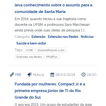
leva conhecimento sobre o assunto para a
comunidade de Santa Maria
Em 2014, quando iniciou a sua trajetória como
docente na UFSM, a professora Sara Marchesan
ainda previa onde suas ideias de pesquisa […]
Categoria:
Extensão
,
Extensão nas Redes
,
Notícias
,
Saúde e bem-estar
Tags:
CCNE
Desmistificando a dor
Extensão nas Redes
PPGBTox
PRE
Notícia
28/03/2024
08:00
Fundada por mulheres, Compact Jr é a
primeira empresa júnior de TI do Rio
Grande do Sul
O ano era 2013. Um grupo de estudantes da área