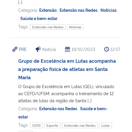
[…]
Categoria:
Extensão
,
Extensão nas Redes
,
Notícias
,
Saúde e bem-estar
Tags:
Extensão nas Redes
Notícias
PRE
Notícia
19/10/2023
12:57
Grupo de Excelência em Lutas acompanha
a preparação física de atletas em Santa
Maria
O Grupo de Excelência em Lutas (GEL), vinculado
ao CEFD/UFSM, acompanha o treinamento de 12
atletas de lutas da região de Santa […]
Categoria:
Extensão nas Redes
,
Saúde e bem-
estar
Tags:
CEFD
Esporte
Extensão nas Redes
Lutas