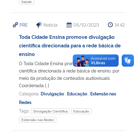
Saúde
PRE
Notícia
05/10/2023
14:42
Toda Cidade Ensina promove divulgação
científica direcionada para a rede básica de
ensino
O Toda Cidade Ensina promove a divulgação
científica direcionada à rede básica de ensino, por
meio da produção de conteúdos audiovisuais.
Coordenada […]
Categoria:
Divulgação
,
Educação
,
Extensão nas
Redes
Tags:
Divulgação Científica
Educação
Extensão nas Redes