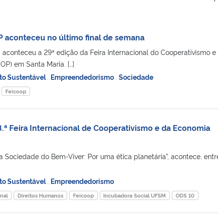
 aconteceu no último final de semana
, aconteceu a 29ª edição da Feira Internacional do Cooperativismo e
OP) em Santa Maria. […]
to Sustentável
,
Empreendedorismo
,
Sociedade
Feicoop
8.ª Feira Internacional de Cooperativismo e da Economia
 Sociedade do Bem-Viver: Por uma ética planetária”, acontece, entr
to Sustentável
,
Empreendedorismo
nal
Direitos Humanos
Feicoop
Incubadora Social UFSM
ODS 10