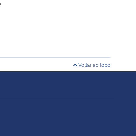
o
Voltar ao topo