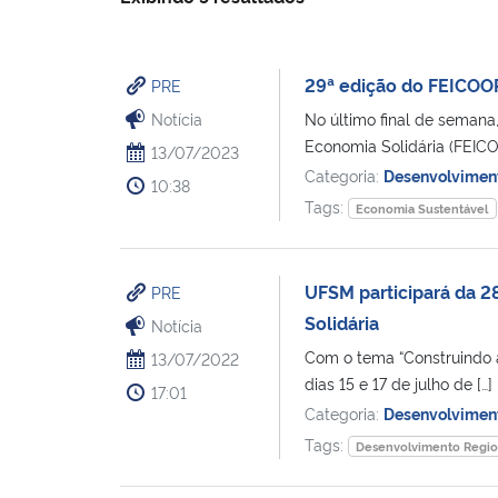
29ª edição do FEICOOP
PRE
Notícia
No último final de semana
Economia Solidária (FEICO
13/07/2023
Categoria:
Desenvolvimen
10:38
Tags:
Economia Sustentável
UFSM participará da 2
PRE
Solidária
Notícia
Com o tema “Construindo a
13/07/2022
dias 15 e 17 de julho de […]
17:01
Categoria:
Desenvolvimen
Tags:
Desenvolvimento Regio