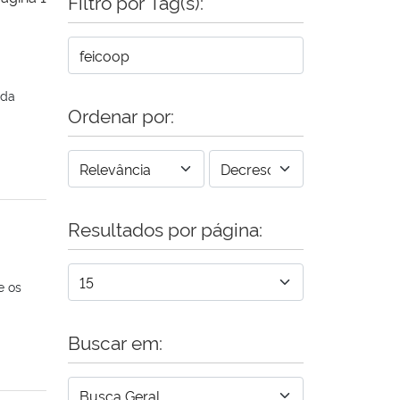
Filtro por Tag(s):
 da
Ordenar por:
Resultados por página:
e os
Buscar em: