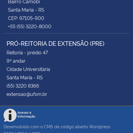
Bairro Camobi
Santa Maria - RS
CEP: 97105-900
+55 (55) 3220-8000
PRÓ-REITORIA DE EXTENSÃO (PRE)
Reitoria - prédio 47
9º andar
Cidade Universitária
Santa Maria - RS
(55) 3220 8366
extensao@ufsm.br
Acesso à
Informação
Desenvolvido com o CMS de código aberto
Wordpress