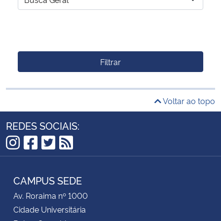
Filtrar
Voltar ao topo
REDES SOCIAIS:
Instagram
Facebook
Twitter
RSS
CAMPUS SEDE
Av. Roraima nº 1000
Cidade Universitária