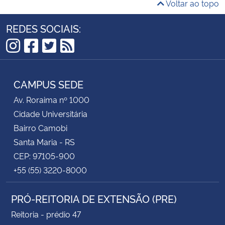
Voltar ao topo
REDES SOCIAIS:
Instagram
Facebook
Twitter
RSS
CAMPUS SEDE
Av. Roraima nº 1000
Cidade Universitária
Bairro Camobi
Santa Maria - RS
CEP: 97105-900
+55 (55) 3220-8000
PRÓ-REITORIA DE EXTENSÃO (PRE)
Reitoria - prédio 47