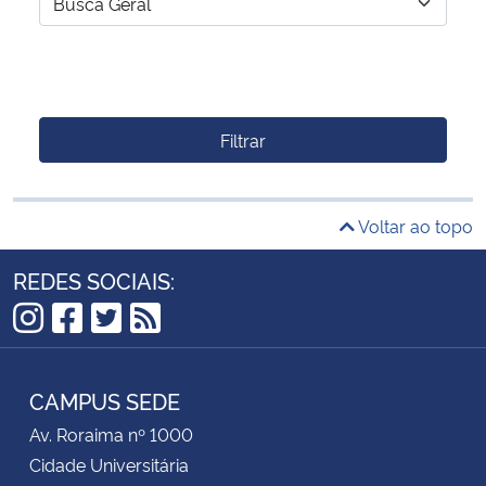
Filtrar
Voltar ao topo
REDES SOCIAIS:
Instagram
Facebook
Twitter
RSS
CAMPUS SEDE
Av. Roraima nº 1000
Cidade Universitária