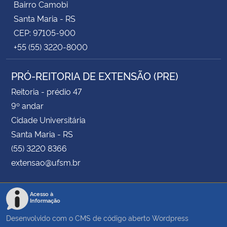
Bairro Camobi
Santa Maria - RS
CEP: 97105-900
+55 (55) 3220-8000
PRÓ-REITORIA DE EXTENSÃO (PRE)
Reitoria - prédio 47
9º andar
Cidade Universitária
Santa Maria - RS
(55) 3220 8366
extensao@ufsm.br
Acesso à
Informação
Desenvolvido com o CMS de código aberto
Wordpress