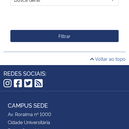
Filtrar
Voltar ao topo
REDES SOCIAIS:
Instagram
Facebook
Twitter
RSS
CAMPUS SEDE
Av. Roraima nº 1000
Cidade Universitária