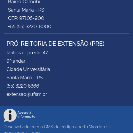
Bairro Camobi
Santa Maria - RS
CEP: 97105-900
+55 (55) 3220-8000
PRÓ-REITORIA DE EXTENSÃO (PRE)
Reitoria - prédio 47
9º andar
Cidade Universitária
Santa Maria - RS
(55) 3220 8366
extensao@ufsm.br
Acesso à
Informação
Desenvolvido com o CMS de código aberto
Wordpress