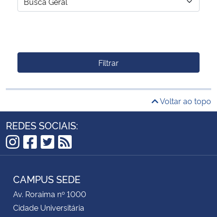
Filtrar
Voltar ao topo
REDES SOCIAIS:
Instagram
Facebook
Twitter
RSS
CAMPUS SEDE
Av. Roraima nº 1000
Cidade Universitária