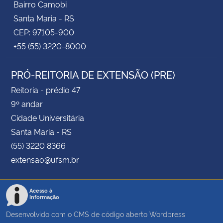
Bairro Camobi
Santa Maria - RS
CEP: 97105-900
+55 (55) 3220-8000
PRÓ-REITORIA DE EXTENSÃO (PRE)
Reitoria - prédio 47
9º andar
Cidade Universitária
Santa Maria - RS
(55) 3220 8366
extensao@ufsm.br
Acesso à
Informação
Desenvolvido com o CMS de código aberto
Wordpress