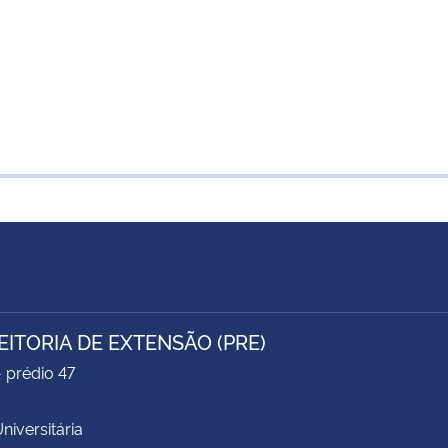
EITORIA DE EXTENSÃO (PRE)
- prédio 47
niversitária