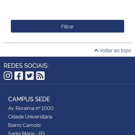
Filtrar
Voltar ao topo
REDES SOCIAIS:
Instagram
Facebook
Twitter
RSS
CAMPUS SEDE
Av. Roraima nº 1000
Cidade Universitária
Bairro Camobi
Santa Maria - RS