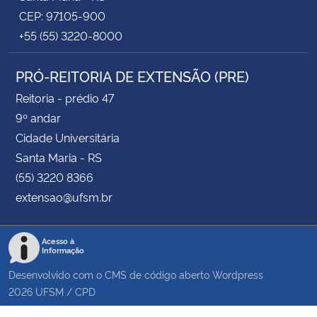
CEP: 97105-900
+55 (55) 3220-8000
PRÓ-REITORIA DE EXTENSÃO (PRE)
Reitoria - prédio 47
9º andar
Cidade Universitária
Santa Maria - RS
(55) 3220 8366
extensao@ufsm.br
Acesso à
Informação
Desenvolvido com o CMS de código aberto
Wordpress
2026
UFSM
/
CPD