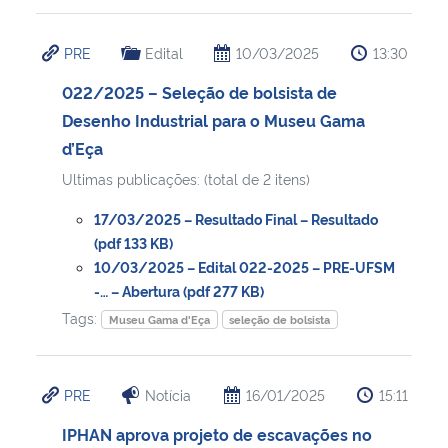
PRE
Edital
10/03/2025
13:30
022/2025 – Seleção de bolsista de
Desenho Industrial para o Museu Gama
d’Eça
Ultimas publicações: (total de 2 itens)
17/03/2025 – Resultado Final – Resultado
(pdf 133 KB)
10/03/2025 – Edital 022-2025 – PRE-UFSM
-… – Abertura (pdf 277 KB)
Tags:
Museu Gama d'Eça
seleção de bolsista
PRE
Notícia
16/01/2025
15:11
IPHAN aprova projeto de escavações no