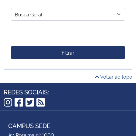
Filtrar
Voltar ao topo
REDES SOCIAIS:
Instagram
Facebook
Twitter
RSS
CAMPUS SEDE
Av. Roraima nº 1000