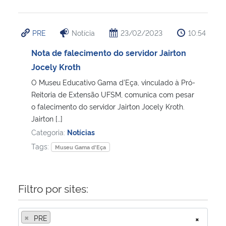
PRE
Notícia
23/02/2023
10:54
Nota de falecimento do servidor Jairton
Jocely Kroth
O Museu Educativo Gama d’Eça, vinculado à Pró-
Reitoria de Extensão UFSM, comunica com pesar
o falecimento do servidor Jairton Jocely Kroth.
Jairton […]
Categoria:
Notícias
Tags:
Museu Gama d'Eça
Filtro por sites:
×
PRE
×