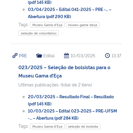
(pdf 145 KB)
03/04/2025 – Edital 041-2025 – PRE -… –
Abertura (pdf 290 KB)
Tags:
Museu Gama d'Eça
museu game deça
seleção de voluntários
PRE
Edital
10/03/2025
13:37
023/2025 – Seleção de bolsistas para o
Museu Gama d’Eça
Ultimas publicações: (total de 2 itens)
20/03/2025 – Resultado Final – Resultado
(pdf 145 KB)
10/03/2025 – Edital 023-2025 – PRE-UFSM
-… – Abertura (pdf 284 KB)
Tags:
Museu Gama d'Eça
seleção de bolsista