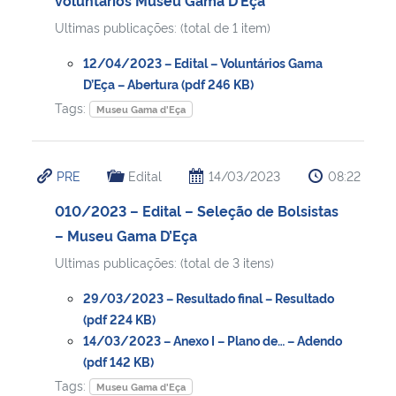
Ultimas publicações: (total de 1 item)
12/04/2023 – Edital – Voluntários Gama
D’Eça – Abertura (pdf 246 KB)
Tags:
Museu Gama d'Eça
PRE
Edital
14/03/2023
08:22
010/2023 – Edital – Seleção de Bolsistas
– Museu Gama D’Eça
Ultimas publicações: (total de 3 itens)
29/03/2023 – Resultado final – Resultado
(pdf 224 KB)
14/03/2023 – Anexo I – Plano de… – Adendo
(pdf 142 KB)
Tags:
Museu Gama d'Eça