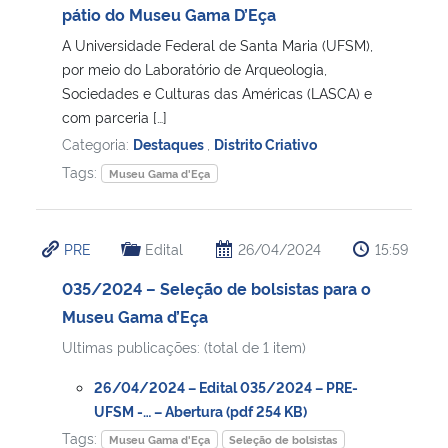
pátio do Museu Gama D’Eça
A Universidade Federal de Santa Maria (UFSM),
por meio do Laboratório de Arqueologia,
Sociedades e Culturas das Américas (LASCA) e
com parceria […]
Categoria:
Destaques
,
Distrito Criativo
Tags:
Museu Gama d'Eça
PRE
Edital
26/04/2024
15:59
035/2024 – Seleção de bolsistas para o
Museu Gama d’Eça
Ultimas publicações: (total de 1 item)
26/04/2024 – Edital 035/2024 – PRE-
UFSM -… – Abertura (pdf 254 KB)
Tags:
Museu Gama d'Eça
Seleção de bolsistas