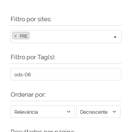
Filtro por sites:
×
PRE
×
Filtro por Tag(s):
Ordenar por:
Resultados por página: