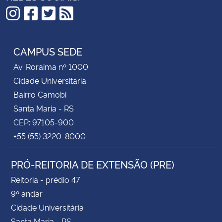
Instagram
Facebook
Twitter
RSS
CAMPUS SEDE
Av. Roraima nº 1000
Cidade Universitária
Bairro Camobi
Santa Maria - RS
CEP: 97105-900
+55 (55) 3220-8000
PRÓ-REITORIA DE EXTENSÃO (PRE)
Reitoria - prédio 47
9º andar
Cidade Universitária
Santa Maria - RS