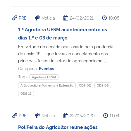
PRE
Notícia
24/02/2021
10:05
1.ª Agrofeira UFSM acontecerá entre os
dias 1.º e 03 de março
Em virtude do cenário ocasionado pela pandemia
de covid-19 — que levou ao cancelamento das
principais feiras do setor do agronegócio no […]
Categoria:
Eventos
Tags:
Agrofeira UFSM
Articulação e Fomento à Extensão
ODS 02
ODS 08
ODS 12
PRE
Notícia
22/05/2020
11:04
PoliFeira do Agricultor reúne ações