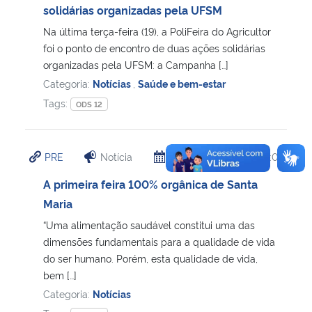
solidárias organizadas pela UFSM
Na última terça-feira (19), a PoliFeira do Agricultor
foi o ponto de encontro de duas ações solidárias
organizadas pela UFSM: a Campanha […]
Categoria:
Notícias
,
Saúde e bem-estar
Tags:
ODS 12
PRE
Notícia
15/07/2019
21:08
A primeira feira 100% orgânica de Santa
Maria
“Uma alimentação saudável constitui uma das
dimensões fundamentais para a qualidade de vida
do ser humano. Porém, esta qualidade de vida,
bem […]
Categoria:
Notícias