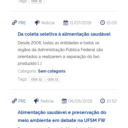
Tags:
ODS 12
PRE
Notícia
11/07/2019
15:09
Da coleta seletiva à alimentação saudável
Desde 2006, todas as entidades e todos os
órgãos da Administração Pública Federal são
orientados a realizarem a separação do lixo
produzido […]
Categoria:
Sem categoria
Tags:
ODS 12
ODS 13
PRE
Notícia
06/06/2019
10:52
Alimentação saudável e preservação do
meio ambiente em debate na UFSM FW