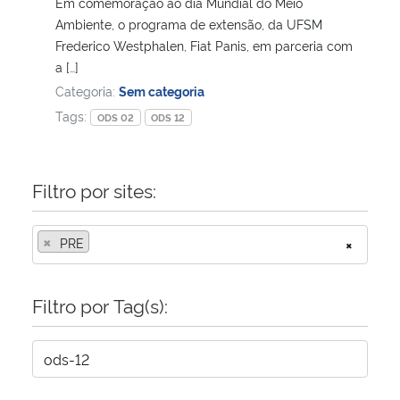
Em comemoração ao dia Mundial do Meio
Ambiente, o programa de extensão, da UFSM
Frederico Westphalen, Fiat Panis, em parceria com
a […]
Categoria:
Sem categoria
Tags:
ODS 02
ODS 12
Filtro por sites:
×
PRE
×
Filtro por Tag(s):