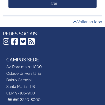
Filtrar
Voltar ao topo
REDES SOCIAIS:
Instagram
Facebook
Twitter
RSS
CAMPUS SEDE
Av. Roraima nº 1000
Cidade Universitária
Bairro Camobi
Santa Maria - RS
CEP: 97105-900
+55 (55) 3220-8000