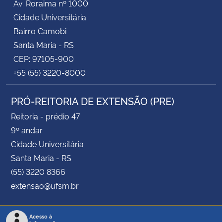
Av. Roraima nº 1000
Cidade Universitária
Bairro Camobi
Santa Maria - RS
CEP: 97105-900
+55 (55) 3220-8000
PRÓ-REITORIA DE EXTENSÃO (PRE)
Reitoria - prédio 47
9º andar
Cidade Universitária
Santa Maria - RS
(55) 3220 8366
extensao@ufsm.br
Acesso à