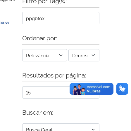
Filtro por Tag(s):
para
Ordenar por:
n
Resultados por página:
Buscar em: