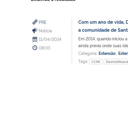
Com um ano de vida, D
PRE
a comunidade de Sant
Notícia
Em 2014, quando iniciou a
11/04/2024
ainda previa onde suas ide
08:00
Categoria:
Extensão
,
Exte
Tags:
CCNE
Desmistificand