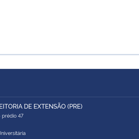
EITORIA DE EXTENSÃO (PRE)
- prédio 47
niversitária