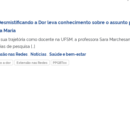
esmistificando a Dor leva conhecimento sobre o assunto 
a Maria
 sua trajetória como docente na UFSM, a professora Sara Marchesa
ias de pesquisa […]
nsão nas Redes
,
Notícias
,
Saúde e bem-estar
o a dor
Extensão nas Redes
PPGBTox