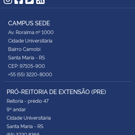
Instagram
Facebook
Twitter
RSS
CAMPUS SEDE
Av. Roraima nº 1000
Cidade Universitária
Bairro Camobi
Santa Maria - RS
CEP: 97105-900
+55 (55) 3220-8000
PRÓ-REITORIA DE EXTENSÃO (PRE)
Reitoria - prédio 47
9º andar
Cidade Universitária
Santa Maria - RS
(55) 3220 8366