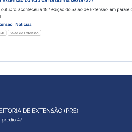
 outubro, aconteceu a 18.ª edição do Salão de Extensão, em paralel
]
tensão
,
Notícias
JAI
Salão de Extensão
EITORIA DE EXTENSÃO (PRE)
- prédio 47