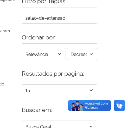
Filtro por Tag(s):
lgaram
Ordenar por:
Resultados por página:
de
Buscar em: