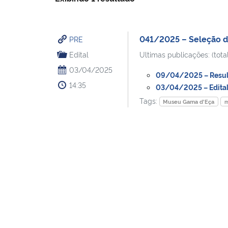
041/2025 – Seleção d
PRE
Edital
Ultimas publicações: (total
03/04/2025
09/04/2025 – Resulta
14:35
03/04/2025 – Edital 
Tags:
Museu Gama d'Eça
m