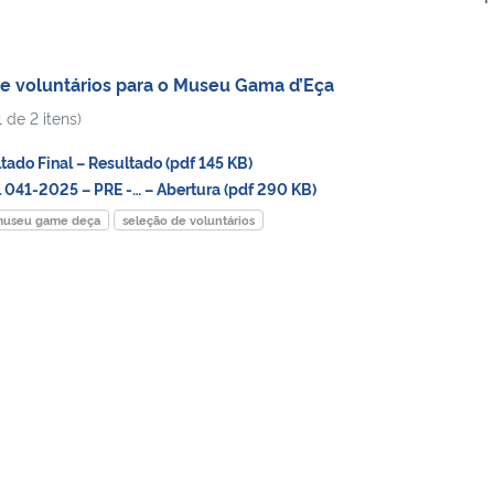
e voluntários para o Museu Gama d’Eça
 de 2 itens)
do Final – Resultado (pdf 145 KB)
041-2025 – PRE -… – Abertura (pdf 290 KB)
useu game deça
seleção de voluntários