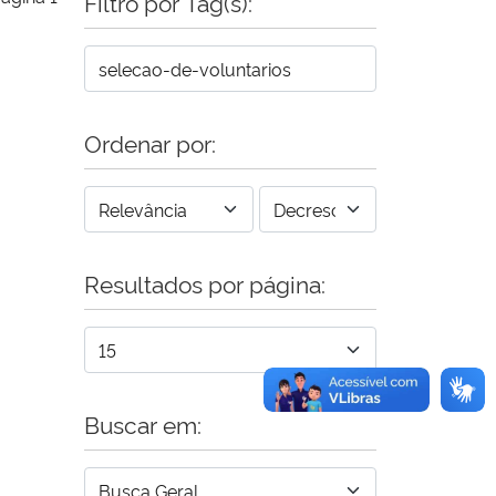
Filtro por Tag(s):
Ordenar por:
Resultados por página:
Buscar em: