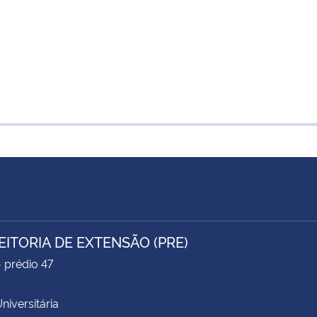
EITORIA DE EXTENSÃO (PRE)
- prédio 47
niversitária