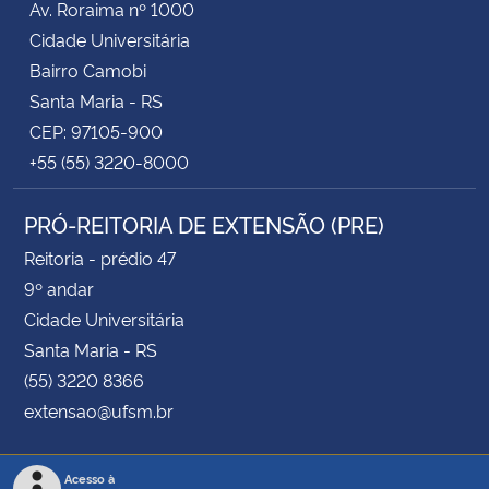
Av. Roraima nº 1000
Cidade Universitária
Bairro Camobi
Santa Maria - RS
CEP: 97105-900
+55 (55) 3220-8000
PRÓ-REITORIA DE EXTENSÃO (PRE)
Reitoria - prédio 47
9º andar
Cidade Universitária
Santa Maria - RS
(55) 3220 8366
extensao@ufsm.br
Acesso à