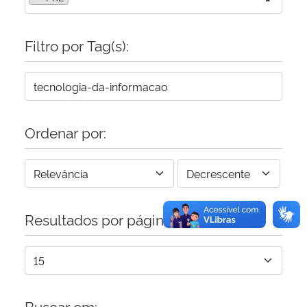
Secretaria-Geral
Filtro por Tag(s):
Secretaria de Governo
Gabinete de Segurança Institucional
Ordenar por:
Advocacia-Geral da União
Banco Central do Brasil
Planalto
Resultados por página:
Buscar em: