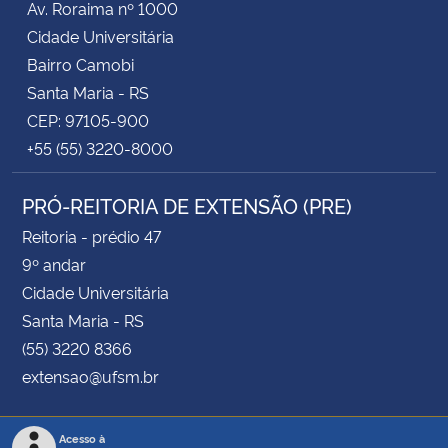
Av. Roraima nº 1000
Cidade Universitária
Bairro Camobi
Santa Maria - RS
CEP: 97105-900
+55 (55) 3220-8000
PRÓ-REITORIA DE EXTENSÃO (PRE)
Reitoria - prédio 47
9º andar
Cidade Universitária
Santa Maria - RS
(55) 3220 8366
extensao@ufsm.br
Acesso à