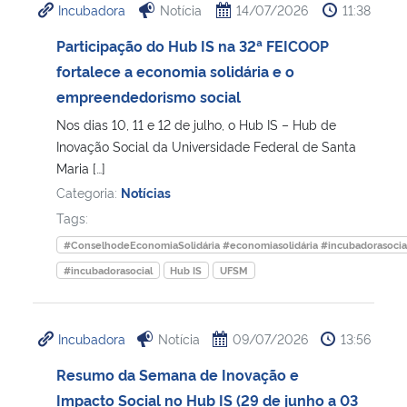
Incubadora
Notícia
14/07/2026
11:38
Participação do Hub IS na 32ª FEICOOP
fortalece a economia solidária e o
empreendedorismo social
Nos dias 10, 11 e 12 de julho, o Hub IS – Hub de
Inovação Social da Universidade Federal de Santa
Maria […]
Categoria:
Notícias
Tags:
#ConselhodeEconomiaSolidária #economiasolidária #incubadorasocia
#incubadorasocial
Hub IS
UFSM
Incubadora
Notícia
09/07/2026
13:56
Resumo da Semana de Inovação e
Impacto Social no Hub IS (29 de junho a 03