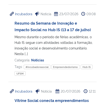
Incubadora
Notícia
23/07/2026
09:08
Resumo da Semana de Inovação e
Impacto Social no Hub IS (13 a 17 de julho)
Mesmo durante o período de férias acadêmicas, o
Hub IS segue com atividades voltadas à formação,
inovação social e desenvolvimento comunitário.
Nesta […]
Categoria:
Notícias
Tags:
#incubadorasocial
Empreendedorismo
Hub IS
UFSM
Incubadora
Notícia
20/07/2026
12:11
Vitrine Social conecta empreendimentos