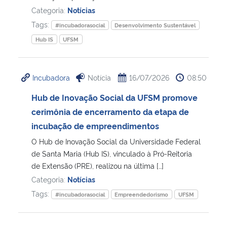
Categoria:
Notícias
Tags:
#incubadorasocial
Desenvolvimento Sustentável
Hub IS
UFSM
Incubadora
Notícia
16/07/2026
08:50
Hub de Inovação Social da UFSM promove
cerimônia de encerramento da etapa de
incubação de empreendimentos
O Hub de Inovação Social da Universidade Federal
de Santa Maria (Hub IS), vinculado à Pró-Reitoria
de Extensão (PRE), realizou na última […]
Categoria:
Notícias
Tags:
#incubadorasocial
Empreendedorismo
UFSM