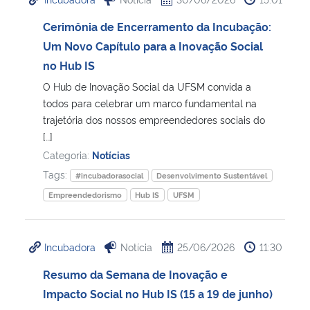
Cerimônia de Encerramento da Incubação:
Um Novo Capítulo para a Inovação Social
no Hub IS
O Hub de Inovação Social da UFSM convida a
todos para celebrar um marco fundamental na
trajetória dos nossos empreendedores sociais do
[…]
Categoria:
Notícias
Tags:
#incubadorasocial
Desenvolvimento Sustentável
Empreendedorismo
Hub IS
UFSM
Incubadora
Notícia
25/06/2026
11:30
Resumo da Semana de Inovação e
Impacto Social no Hub IS (15 a 19 de junho)