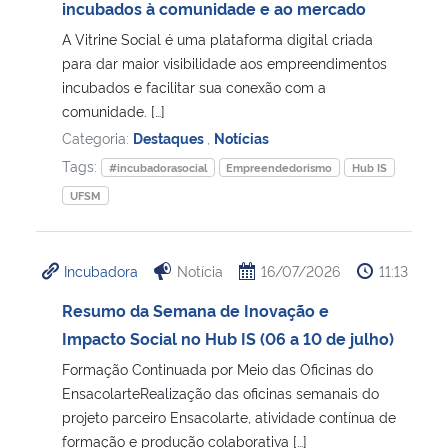
incubados à comunidade e ao mercado
A Vitrine Social é uma plataforma digital criada
para dar maior visibilidade aos empreendimentos
incubados e facilitar sua conexão com a
comunidade. […]
Categoria:
Destaques
,
Notícias
Tags:
#incubadorasocial
Empreendedorismo
Hub IS
UFSM
Incubadora
Notícia
16/07/2026
11:13
Resumo da Semana de Inovação e
Impacto Social no Hub IS (06 a 10 de julho)
Formação Continuada por Meio das Oficinas do
EnsacolarteRealização das oficinas semanais do
projeto parceiro Ensacolarte, atividade contínua de
formação e produção colaborativa […]