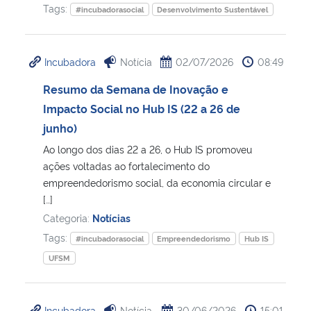
Tags:
#incubadorasocial
Desenvolvimento Sustentável
Incubadora
Notícia
02/07/2026
08:49
Resumo da Semana de Inovação e
Impacto Social no Hub IS (22 a 26 de
junho)
Ao longo dos dias 22 a 26, o Hub IS promoveu
ações voltadas ao fortalecimento do
empreendedorismo social, da economia circular e
[…]
Categoria:
Notícias
Tags:
#incubadorasocial
Empreendedorismo
Hub IS
UFSM
Incubadora
Notícia
30/06/2026
15:01