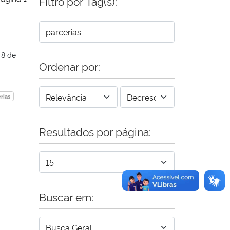
Filtro por Tag(s):
 8 de
Ordenar por:
rias
Resultados por página:
Buscar em: