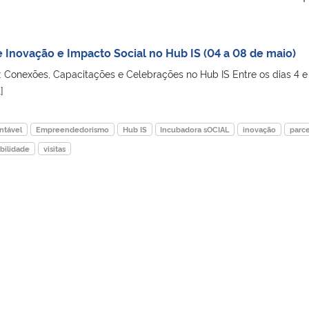
novação e Impacto Social no Hub IS (04 a 08 de maio)
Conexões, Capacitações e Celebrações no Hub IS Entre os dias 4 e
]
ntável
Empreendedorismo
Hub IS
Incubadora sOCIAL
inovação
parce
bilidade
visitas