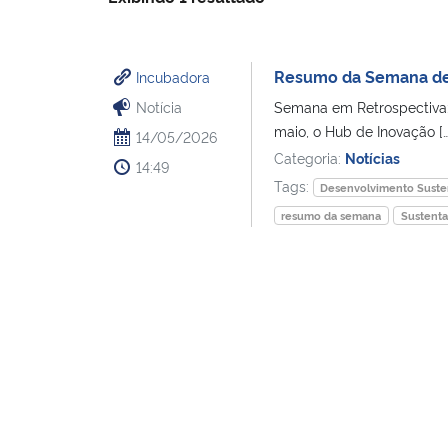
Resumo da Semana de I
Incubadora
Notícia
Semana em Retrospectiva: 
maio, o Hub de Inovação […
14/05/2026
Categoria:
Notícias
14:49
Tags:
Desenvolvimento Suste
resumo da semana
Sustenta