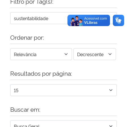
Filtro por Tag(s):
Ordenar por:
Resultados por página:
Buscar em: