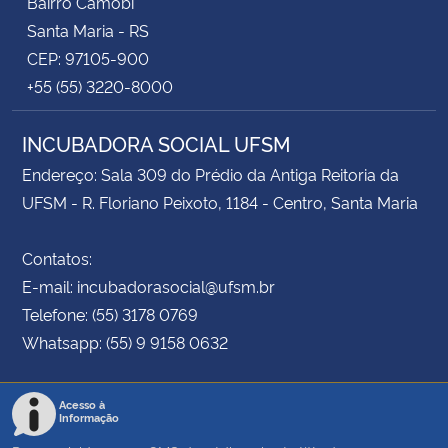
Bairro Camobi
Santa Maria - RS
CEP: 97105-900
+55 (55) 3220-8000
INCUBADORA SOCIAL UFSM
Endereço: Sala 309 do Prédio da Antiga Reitoria da
UFSM - R. Floriano Peixoto, 1184 - Centro, Santa Maria
Contatos:
E-mail: incubadorasocial@ufsm.br
Telefone: (55) 3178 0769
Whatsapp: (55) 9 9158 0632
Acesso à
Informação