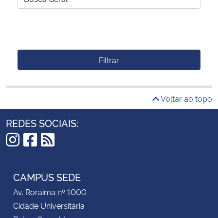
Filtrar
Voltar ao topo
REDES SOCIAIS:
Instagram
Facebook
RSS
CAMPUS SEDE
Av. Roraima nº 1000
Cidade Universitária