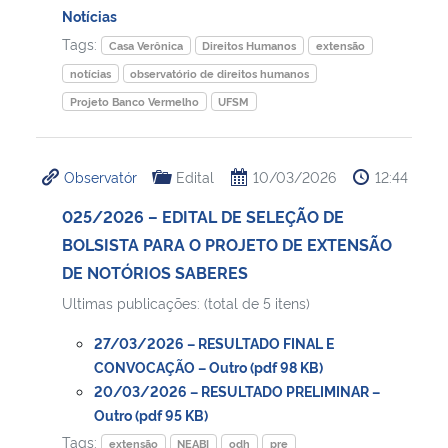
Notícias
Tags:
Casa Verônica
Direitos Humanos
extensão
notícias
observatório de direitos humanos
Projeto Banco Vermelho
UFSM
Observatór
Edital
10/03/2026
12:44
025/2026 – EDITAL DE SELEÇÃO DE
BOLSISTA PARA O PROJETO DE EXTENSÃO
DE NOTÓRIOS SABERES
Ultimas publicações: (total de 5 itens)
27/03/2026 – RESULTADO FINAL E
CONVOCAÇÃO – Outro (pdf 98 KB)
20/03/2026 – RESULTADO PRELIMINAR –
Outro (pdf 95 KB)
Tags:
extensão
NEABI
odh
pre