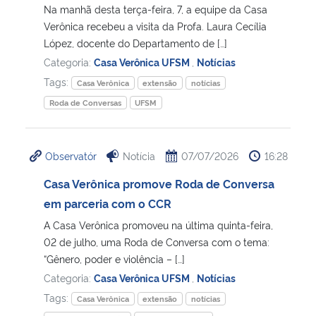
Na manhã desta terça-feira, 7, a equipe da Casa
Verônica recebeu a visita da Profa. Laura Cecília
López, docente do Departamento de […]
Categoria:
Casa Verônica UFSM
,
Notícias
Tags:
Casa Verônica
extensão
notícias
Roda de Conversas
UFSM
Observatór
Notícia
07/07/2026
16:28
Casa Verônica promove Roda de Conversa
em parceria com o CCR
A Casa Verônica promoveu na última quinta-feira,
02 de julho, uma Roda de Conversa com o tema:
“Gênero, poder e violência – […]
Categoria:
Casa Verônica UFSM
,
Notícias
Tags:
Casa Verônica
extensão
notícias