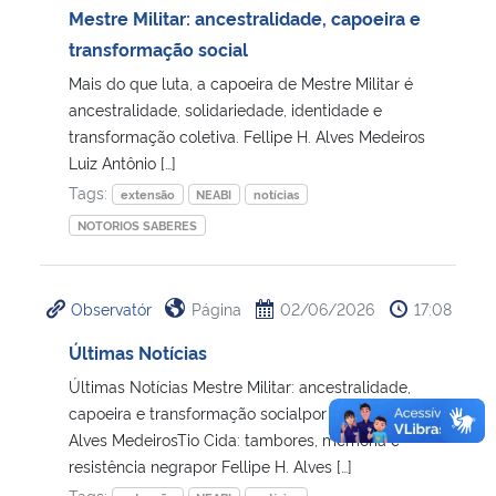
Mestre Militar: ancestralidade, capoeira e
transformação social
Mais do que luta, a capoeira de Mestre Militar é
ancestralidade, solidariedade, identidade e
transformação coletiva. Fellipe H. Alves Medeiros
Luiz Antônio […]
Tags:
extensão
NEABI
notícias
NOTORIOS SABERES
Observatór
Página
02/06/2026
17:08
Últimas Notícias
Últimas Notícias Mestre Militar: ancestralidade,
capoeira e transformação socialpor Fellipe H.
Alves MedeirosTio Cida: tambores, memória e
resistência negrapor Fellipe H. Alves […]
Tags: