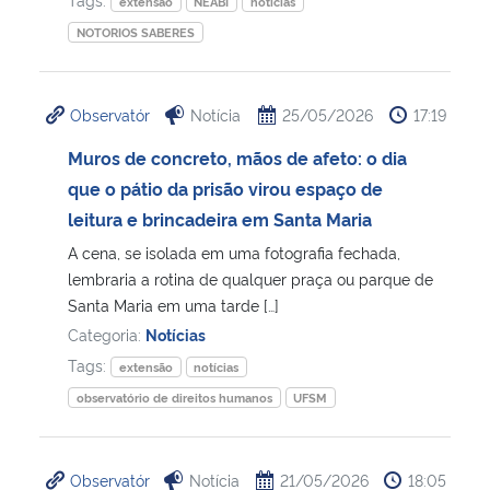
extensão
NEABI
notícias
NOTORIOS SABERES
Observatór
Notícia
25/05/2026
17:19
Muros de concreto, mãos de afeto: o dia
que o pátio da prisão virou espaço de
leitura e brincadeira em Santa Maria
A cena, se isolada em uma fotografia fechada,
lembraria a rotina de qualquer praça ou parque de
Santa Maria em uma tarde […]
Categoria:
Notícias
Tags:
extensão
notícias
observatório de direitos humanos
UFSM
Observatór
Notícia
21/05/2026
18:05