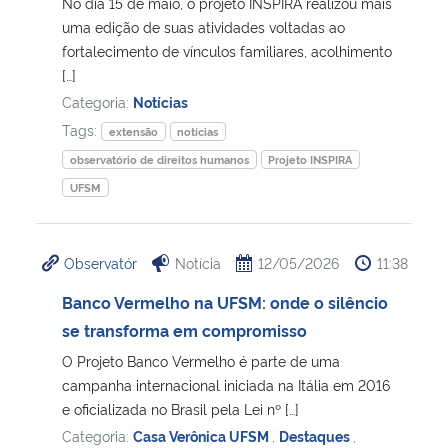
No dia 15 de maio, o projeto INSPIRA realizou mais
uma edição de suas atividades voltadas ao
fortalecimento de vínculos familiares, acolhimento
[…]
Categoria:
Notícias
Tags:
extensão
notícias
observatório de direitos humanos
Projeto INSPIRA
UFSM
Observatór
Notícia
12/05/2026
11:38
Banco Vermelho na UFSM: onde o silêncio
se transforma em compromisso
O Projeto Banco Vermelho é parte de uma
campanha internacional iniciada na Itália em 2016
e oficializada no Brasil pela Lei nº […]
Categoria:
Casa Verônica UFSM
,
Destaques
,