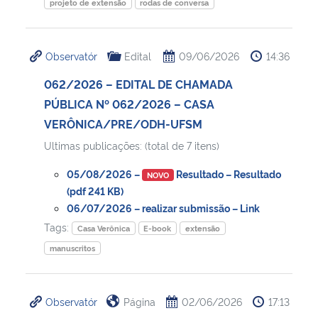
projeto de extensão
rodas de conversa
Observatór
Edital
09/06/2026
14:36
062/2026 – EDITAL DE CHAMADA
PÚBLICA Nº 062/2026 – CASA
VERÔNICA/PRE/ODH-UFSM
Ultimas publicações: (total de 7 itens)
05/08/2026 –
Resultado – Resultado
NOVO
(pdf 241 KB)
06/07/2026 – realizar submissão – Link
Tags:
Casa Verônica
E-book
extensão
manuscritos
Observatór
Página
02/06/2026
17:13