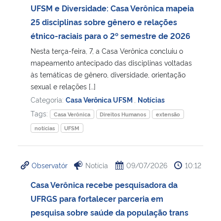
UFSM e Diversidade: Casa Verônica mapeia
25 disciplinas sobre gênero e relações
étnico-raciais para o 2º semestre de 2026
Nesta terça-feira, 7, a Casa Verônica concluiu o
mapeamento antecipado das disciplinas voltadas
às temáticas de gênero, diversidade, orientação
sexual e relações […]
Categoria:
Casa Verônica UFSM
,
Notícias
Tags:
Casa Verônica
Direitos Humanos
extensão
notícias
UFSM
Observatór
Notícia
09/07/2026
10:12
Casa Verônica recebe pesquisadora da
UFRGS para fortalecer parceria em
pesquisa sobre saúde da população trans