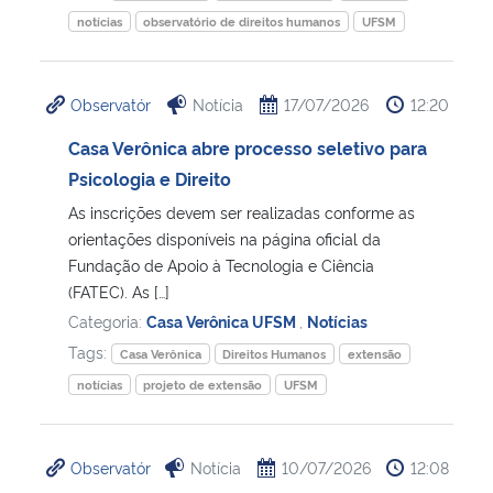
notícias
observatório de direitos humanos
UFSM
Observatór
Notícia
17/07/2026
12:20
Casa Verônica abre processo seletivo para
Psicologia e Direito
As inscrições devem ser realizadas conforme as
orientações disponíveis na página oficial da
Fundação de Apoio à Tecnologia e Ciência
(FATEC). As […]
Categoria:
Casa Verônica UFSM
,
Notícias
Tags:
Casa Verônica
Direitos Humanos
extensão
notícias
projeto de extensão
UFSM
Observatór
Notícia
10/07/2026
12:08