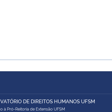
VATÓRIO DE DIREITOS HUMANOS UFSM
o à Pró-Reitoria de Extensão UFSM