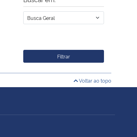
Filtrar
Voltar ao topo