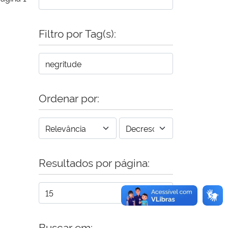
Filtro por Tag(s):
Ordenar por:
Resultados por página:
Buscar em: