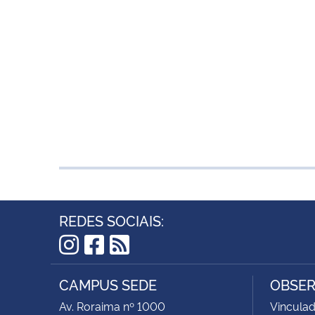
REDES SOCIAIS:
Instagram
Facebook
RSS
CAMPUS SEDE
OBSER
Av. Roraima nº 1000
Vinculad