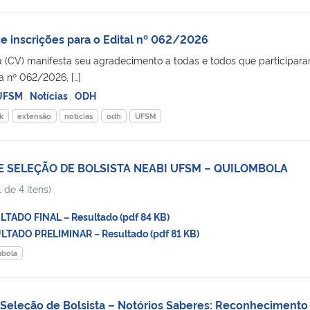
e inscrições para o Edital nº 062/2026
 (CV) manifesta seu agradecimento a todas e todos que participar
 nº 062/2026, […]
 UFSM
,
Notícias
,
ODH
k
extensão
notícias
odh
UFSM
DE SELEÇÃO DE BOLSISTA NEABI UFSM – QUILOMBOLA
 de 4 itens)
ADO FINAL – Resultado (pdf 84 KB)
TADO PRELIMINAR – Resultado (pdf 81 KB)
mbola
Seleção de Bolsista – Notórios Saberes: Reconhecimento