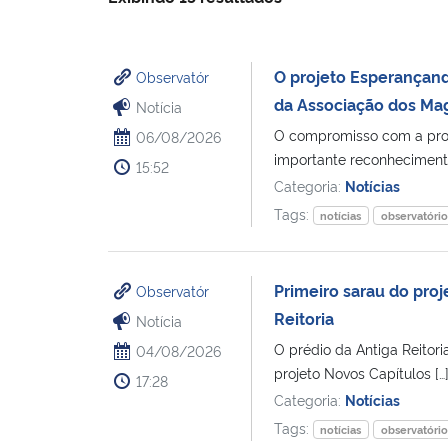
O projeto Esperançand
Observatór
da Associação dos Mag
Notícia
O compromisso com a pro
06/08/2026
importante reconhecimento
15:52
Categoria:
Notícias
Tags:
notícias
observatóri
Primeiro sarau do proje
Observatór
Reitoria
Notícia
O prédio da Antiga Reitori
04/08/2026
projeto Novos Capítulos […
17:28
Categoria:
Notícias
Tags:
notícias
observatóri