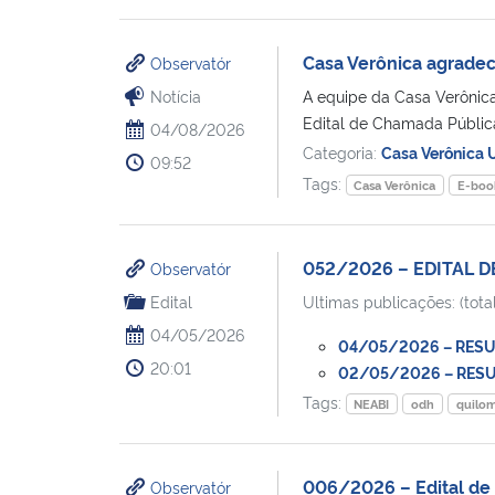
Casa Verônica agradec
Observatór
Notícia
A equipe da Casa Verônica
Edital de Chamada Pública
04/08/2026
Categoria:
Casa Verônica
09:52
Tags:
Casa Verônica
E-boo
052/2026 – EDITAL 
Observatór
Edital
Ultimas publicações: (total
04/05/2026
04/05/2026 – RESULT
20:01
02/05/2026 – RESUL
Tags:
NEABI
odh
quilo
006/2026 – Edital de 
Observatór