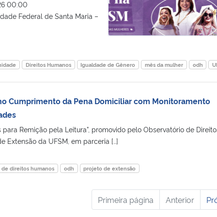
6 00:00
dade Federal de Santa Maria –
idade
Direitos Humanos
Igualdade de Gênero
mês da mulher
odh
U
 no Cumprimento da Pena Domiciliar com Monitoramento
dades
 para Remição pela Leitura”, promovido pelo Observatório de Direito
e Extensão da UFSM, em parceria […]
o de direitos humanos
odh
projeto de extensão
Primeira página
Anterior
Pr