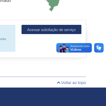
hamado
Acessar solicitação de serviço
asta
Voltar ao topo