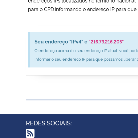
endereços IPs localizados no território nacion
para o CPD informando o endereço IP para que 
Seu endereço "IPv4" é
"216.73.216.205"
O endereço acima é o seu endereço IP atual, você pode
informar o seu endereço IP para que possamos liberar 
REDES SOCIAIS: