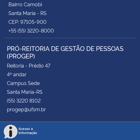
Bairro Camobi
Santa Maria - RS
CEP: 97105-900
+55 (55) 3220-8000
PRÓ-REITORIA DE GESTÃO DE PESSOAS
(PROGEP)
Reitoria - Prédio 47
4º andar
Campus Sede
Santa Maria-RS
(55) 3220 8102
progep@ufsm.br
Acesso à
Informação