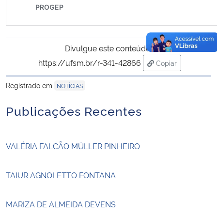
Divulgue este conteúdo:
https://ufsm.br/r-341-42866
Copiar
para área de tran
Registrado em
NOTÍCIAS
Publicações Recentes
VALÉRIA FALCÃO MÜLLER PINHEIRO
TAIUR AGNOLETTO FONTANA
MARIZA DE ALMEIDA DEVENS