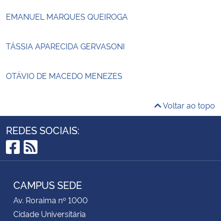
EMANUEL MARQUES QUEIROGA
TÁSSIA APARECIDA GERVASONI
OTÁVIO DE MACEDO MENEZES
Voltar ao topo
REDES SOCIAIS:
Facebook
RSS
CAMPUS SEDE
Av. Roraima nº 1000
Cidade Universitária