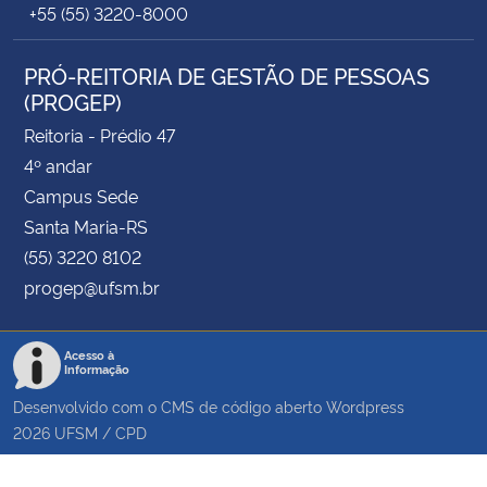
+55 (55) 3220-8000
PRÓ-REITORIA DE GESTÃO DE PESSOAS
(PROGEP)
Reitoria - Prédio 47
4º andar
Campus Sede
Santa Maria-RS
(55) 3220 8102
progep@ufsm.br
Acesso à
Informação
Desenvolvido com o CMS de código aberto
Wordpress
2026
UFSM
/
CPD