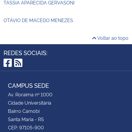
TÁSSIA APARECIDA GERVASONI
OTÁVIO DE MACEDO MENEZES
Voltar ao topo
REDES SOCIAIS:
Facebook
RSS
CAMPUS SEDE
Av. Roraima nº 1000
Cidade Universitária
Bairro Camobi
Santa Maria - RS
CEP: 97105-900