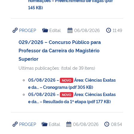
nomeações – Preenchimento de vagas (pdf
145 KB)
PROGEP
Edital
06/08/2026
11:49
029/2026 – Concurso Público para
Professor da Carreira do Magistério
Superior
Ultimas publicações: (total de 39 itens)
05/08/2026 –
Área: Ciências Exatas
NOVO
e da… – Cronograma (pdf 305 KB)
05/08/2026 –
Área: Ciências Exatas
NOVO
e da… – Resultado da 1ª etapa (pdf 177 KB)
PROGEP
Edital
06/08/2026
08:54