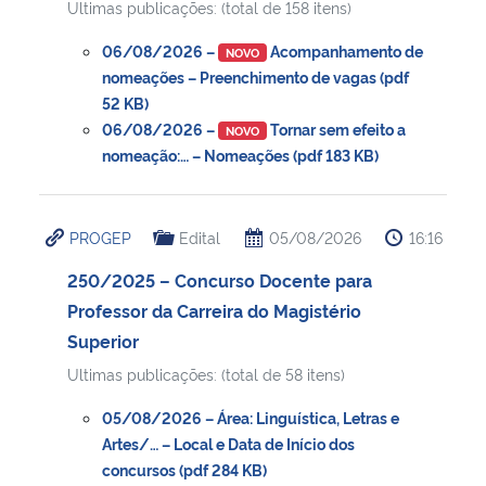
Ultimas publicações: (total de 158 itens)
06/08/2026 –
Acompanhamento de
NOVO
nomeações – Preenchimento de vagas (pdf
52 KB)
06/08/2026 –
Tornar sem efeito a
NOVO
nomeação:… – Nomeações (pdf 183 KB)
PROGEP
Edital
05/08/2026
16:16
250/2025 – Concurso Docente para
Professor da Carreira do Magistério
Superior
Ultimas publicações: (total de 58 itens)
05/08/2026 – Área: Linguística, Letras e
Artes/… – Local e Data de Início dos
concursos (pdf 284 KB)