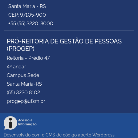
Santa Maria - RS
CEP: 97105-900
+55 (55) 3220-8000
PRÓ-REITORIA DE GESTÃO DE PESSOAS
(PROGEP)
Reitoria - Prédio 47
4º andar
Campus Sede
Santa Maria-RS
(55) 3220 8102
progep@ufsm.br
Acesso à
Informação
Desenvolvido com o CMS de código aberto
Wordpress