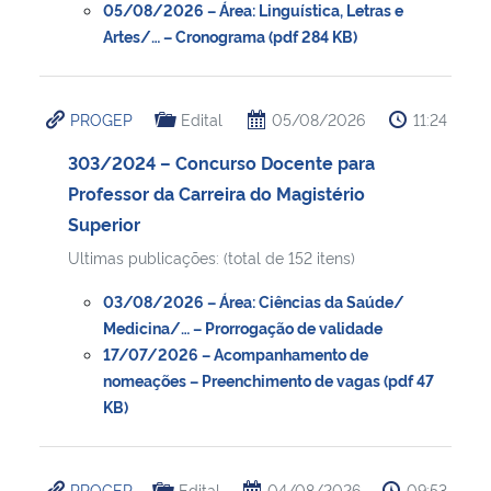
05/08/2026 – Área: Linguística, Letras e
Artes/… – Cronograma (pdf 284 KB)
PROGEP
Edital
05/08/2026
11:24
303/2024 – Concurso Docente para
Professor da Carreira do Magistério
Superior
Ultimas publicações: (total de 152 itens)
03/08/2026 – Área: Ciências da Saúde/
Medicina/… – Prorrogação de validade
17/07/2026 – Acompanhamento de
nomeações – Preenchimento de vagas (pdf 47
KB)
PROGEP
Edital
04/08/2026
09:53