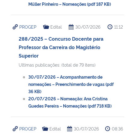
Müller Pinheiro – Nomeações (pdf 187 KB)
PROGEP
Edital
30/07/2026
11:12
288/2025 – Concurso Docente para
Professor da Carreira do Magistério
Superior
Ultimas publicações: (total de 79 itens)
30/07/2026 – Acompanhamento de
nomeações – Preenchimento de vagas (pdf
36 KB)
20/07/2026 – Nomeação: Ana Cristina
Guedes Pereira – Nomeações (pdf 718 KB)
PROGEP
Edital
30/07/2026
08:36