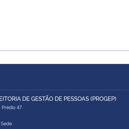
EITORIA DE GESTÃO DE PESSOAS (PROGEP)
- Prédio 47
 Sede