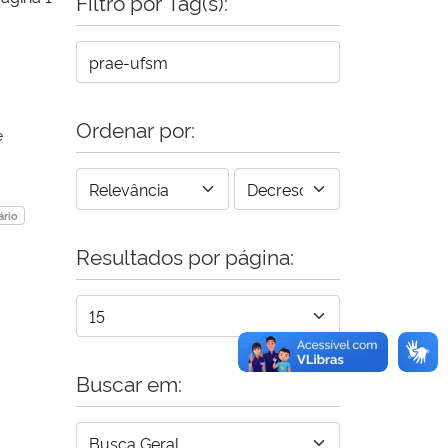
Filtro por Tag(s):
Ordenar por:
e
ário
Resultados por página:
Buscar em: