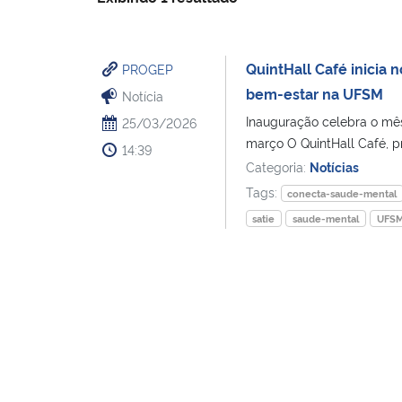
QuintHall Café inicia
PROGEP
bem-estar na UFSM
Notícia
Inauguração celebra o mê
25/03/2026
março O QuintHall Café, pr
14:39
Categoria:
Notícias
Tags:
conecta-saude-mental
satie
saude-mental
UFS