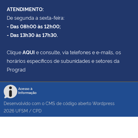
ATENDIMENTO:
De segunda a sexta-feira:
- Das 08h00 às 12h00;
- Das 13h30 às 17h30.
Clique
AQUI
e consulte, via telefones e e-mails, os
horários específicos de subunidades e setores da
Prograd
Acesso à
Informação
Desenvolvido com o CMS de código aberto
Wordpress
2026
UFSM
/
CPD