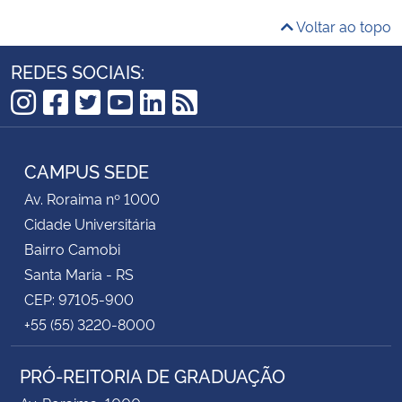
Voltar ao topo
REDES SOCIAIS:
Instagram
Facebook
Twitter
YouTube
LinkedIn
RSS
CAMPUS SEDE
Av. Roraima nº 1000
Cidade Universitária
Bairro Camobi
Santa Maria - RS
CEP: 97105-900
+55 (55) 3220-8000
PRÓ-REITORIA DE GRADUAÇÃO