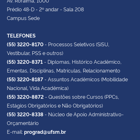
Av. Roraima, 1000
Prédio 48-D - 2º andar - Sala 208
Campus Sede
TELEFONES
(55) 3220-8170
- Processos Seletivos (SiSU,
Vestibular, PSS e outros)
(55) 3220-8371
- Diplomas, Histórico Acadêmico,
Ementas, Disciplinas, Matrículas, Relacionamento
(55) 3220-8187
- Assuntos Acadêmicos (Mobilidade
Nacional, Vida Acadêmica)
(55) 3220-8872
- Questões sobre Cursos (PPCs,
Estágios Obrigatórios e Não Obrigatórios)
(55) 3220-8338
- Núcleo de Apoio Administrativo-
Orçamentário
E-mail:
prograd@ufsm.br