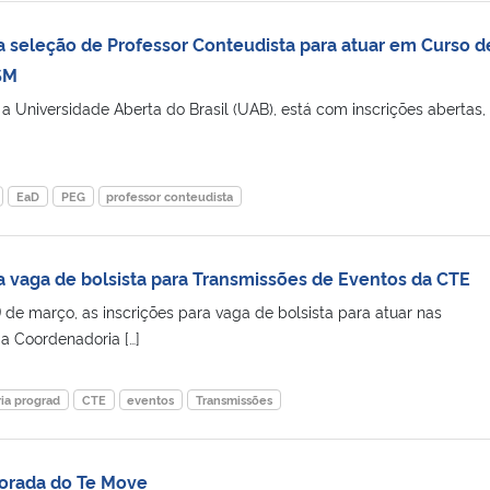
ra seleção de Professor Conteudista para atuar em Curso d
FSM
 Universidade Aberta do Brasil (UAB), está com inscrições abertas, 
EaD
PEG
professor conteudista
ra vaga de bolsista para Transmissões de Eventos da CTE
9 de março, as inscrições para vaga de bolsista para atuar nas
a Coordenadoria […]
ia prograd
CTE
eventos
Transmissões
orada do Te Move