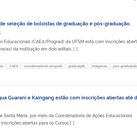
 de seleção de bolsistas de graduação e pós-graduação,
s
 Educacionais (CAEd/Prograd) da UFSM está com inscrições aber
(as) da instituição em dois editais. […]
sa
CAEd
coordenadoria-prograd
graduação
indígenas
pós-graduaçã
ua Guarani e Kaingang estão com inscrições abertas até d
e Santa Maria, por meio da Coordenadoria de Ações Educacionais
inscrições abertas para os Cursos […]