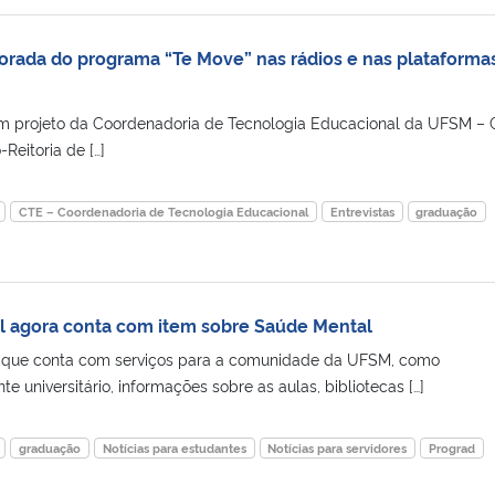
rada do programa “Te Move” nas rádios e nas plataforma
 projeto da Coordenadoria de Tecnologia Educacional da UFSM – 
Reitoria de […]
CTE – Coordenadoria de Tecnologia Educacional
Entrevistas
graduação
al agora conta com item sobre Saúde Mental
l, que conta com serviços para a comunidade da UFSM, como
 universitário, informações sobre as aulas, bibliotecas […]
graduação
Notícias para estudantes
Notícias para servidores
Prograd