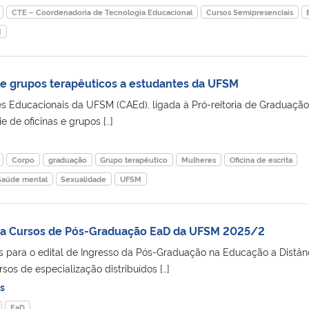
CTE – Coordenadoria de Tecnologia Educacional
Cursos Semipresenciais
M
 e grupos terapêuticos a estudantes da UFSM
 Educacionais da UFSM (CAEd), ligada à Pró-reitoria de Graduação
e de oficinas e grupos […]
Corpo
graduação
Grupo terapêutico
Mulheres
Oficina de escrita
Saúde mental
Sexualidade
UFSM
ra Cursos de Pós-Graduação EaD da UFSM 2025/2
es para o edital de Ingresso da Pós-Graduação na Educação a Distân
os de especialização distribuídos […]
s
EaD