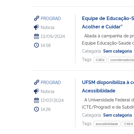
Equipe de Educação-Sa
PROGRAD
Acolher e Cuidar”
Notícia
Aliada à campanha de pr
13/09/2024
Equipe Educação-Saúde da
14:58
Categoria:
Sem categoria
Tags:
CAEd
coordenadoria
UFSM disponibiliza à 
PROGRAD
Acessibilidade
Notícia
A Universidade Federal d
17/07/2024
(CTE/Prograd) e da Subdiv
14:26
Categoria:
Sem categoria
Tags:
acessibilidade
CAEd