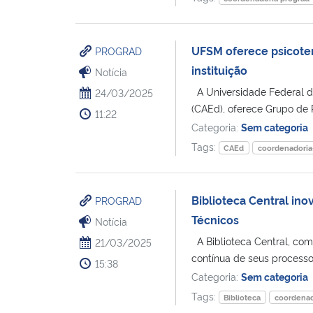
UFSM oferece psicoter
PROGRAD
instituição
Notícia
A Universidade Federal d
24/03/2025
(CAEd), oferece Grupo de P
11:22
Categoria:
Sem categoria
Tags:
CAEd
coordenadoria
Biblioteca Central in
PROGRAD
Técnicos
Notícia
A Biblioteca Central, com
21/03/2025
contínua de seus processo
15:38
Categoria:
Sem categoria
Tags:
Biblioteca
coordenad