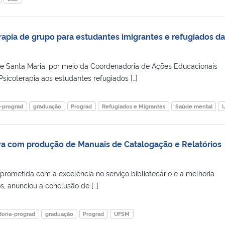
apia de grupo para estudantes imigrantes e refugiados da
e Santa Maria, por meio da Coordenadoria de Ações Educacionais
sicoterapia aos estudantes refugiados […]
-prograd
graduação
Prograd
Refugiados e Migrantes
Saúde mental
ova com produção de Manuais de Catalogação e Relatórios
prometida com a excelência no serviço bibliotecário e a melhoria
s, anunciou a conclusão de […]
oria-prograd
graduação
Prograd
UFSM