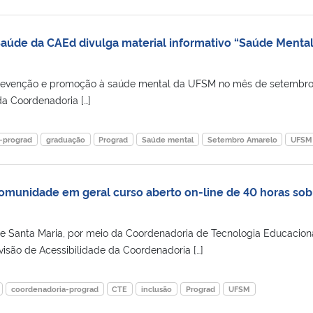
úde da CAEd divulga material informativo “Saúde Mental
evenção e promoção à saúde mental da UFSM no mês de setembro
 Coordenadoria […]
-prograd
graduação
Prograd
Saúde mental
Setembro Amarelo
UFSM
comunidade em geral curso aberto on-line de 40 horas sob
e Santa Maria, por meio da Coordenadoria de Tecnologia Educacion
isão de Acessibilidade da Coordenadoria […]
coordenadoria-prograd
CTE
inclusão
Prograd
UFSM