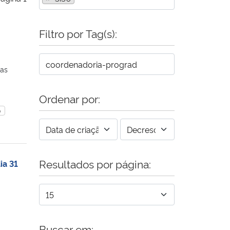
Filtro por Tag(s):
tas
Ordenar por:
o
Resultados por página:
ia 31
Buscar em: