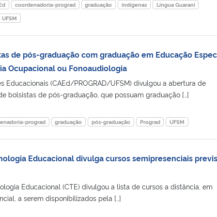
Ed
coordenadoria-prograd
graduação
indígenas
Língua Guarani
UFSM
stas de pós-graduação com graduação em Educação Especi
pia Ocupacional ou Fonoaudiologia
s Educacionais (CAEd/PROGRAD/UFSM) divulgou a abertura de
 de bolsistas de pós-graduação, que possuam graduação […]
enadoria-prograd
graduação
pós-graduação
Prograd
UFSM
ologia Educacional divulga cursos semipresenciais previ
ogia Educacional (CTE) divulgou a lista de cursos a distância, em
cial, a serem disponibilizados pela […]