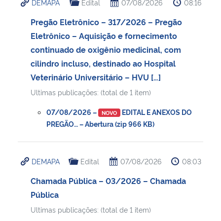
DEMAPA
Edital
07/08/2026
08:16
Pregão Eletrônico – 317/2026 – Pregão
Eletrônico – Aquisição e fornecimento
continuado de oxigênio medicinal, com
cilindro incluso, destinado ao Hospital
Veterinário Universitário – HVU […]
Ultimas publicações: (total de 1 item)
07/08/2026 –
EDITAL E ANEXOS DO
NOVO
PREGÃO… – Abertura (zip 966 KB)
DEMAPA
Edital
07/08/2026
08:03
Chamada Pública – 03/2026 – Chamada
Pública
Ultimas publicações: (total de 1 item)