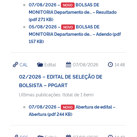
07/08/2026 –
BOLSAS DE
NOVO
MONITORIA Departamento de… – Resultado
(pdf 271 KB)
05/08/2026 –
BOLSAS DE
NOVO
MONITORIA Departamento de… – Adendo (pdf
157 KB)
CAL
Edital
07/08/2026
14:48
02/2026 – EDITAL DE SELEÇÃO DE
BOLSISTA – PPGART
Ultimas publicações: (total de 1 item)
07/08/2026 –
Abertura de edital –
NOVO
Abertura (pdf 244 KB)