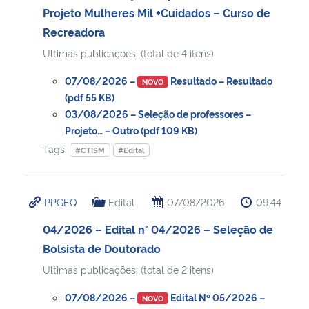
Projeto Mulheres Mil +Cuidados – Curso de
Recreadora
Ultimas publicações: (total de 4 itens)
07/08/2026 –
Resultado – Resultado
NOVO
(pdf 55 KB)
03/08/2026 – Seleção de professores –
Projeto… – Outro (pdf 109 KB)
Tags:
#CTISM
#Edital
PPGEQ
Edital
07/08/2026
09:44
04/2026 – Edital n° 04/2026 – Seleção de
Bolsista de Doutorado
Ultimas publicações: (total de 2 itens)
07/08/2026 –
Edital Nº 05/2026 –
NOVO