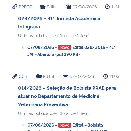
PRPGP
Edital
07/08/2026
11:11
028/2026 – 41ª Jornada Acadêmica
Integrada
Ultimas publicações: (total de 1 item)
07/08/2026 –
Edital 028/2016 – 41ª
NOVO
JAI – Abertura (pdf 390 KB)
CCR
Edital
07/08/2026
11:03
014/2026 – Seleção de Bolsista PRAE para
atuar no Departamento de Medicina
Veterinária Preventiva
Ultimas publicações: (total de 1 item)
07/08/2026 –
Edital – Bolsista
NOVO