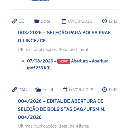
CE
Edital
07/08/2026
12:12
003/2026 – SELEÇÃO PARA BOLSA PRAE
D-LINCE/CE
Ultimas publicações: (total de 1 item)
07/08/2026 –
Abertura – Abertura
NOVO
(pdf 253 KB)
DAG
Edital
07/08/2026
11:42
004/2026 – EDITAL DE ABERTURA DE
SELEÇÃO DE BOLSISTAS DAG/UFSM N.
004/2026
Ultimas publicações: (total de 4 itens)