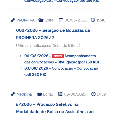
Convocação de… – Convocação (pdf 186 KB)
PROINFRA
Edital
06/08/2026
15:40
002/2026 – Seleção de Bolsistas da
PROINFRA 2026/2
Ultimas publicações: (total de 9 itens)
06/08/2026 –
Acompanhamento
NOVO
das convocações – Divulgação (pdf 169 KB)
03/08/2026 – Convocação – Convocação
(pdf 260 KB)
Medicina
Edital
06/08/2026
14:39
5/2026 – Processo Seletivo na
Modalidade de Bolsa de Assistência ao