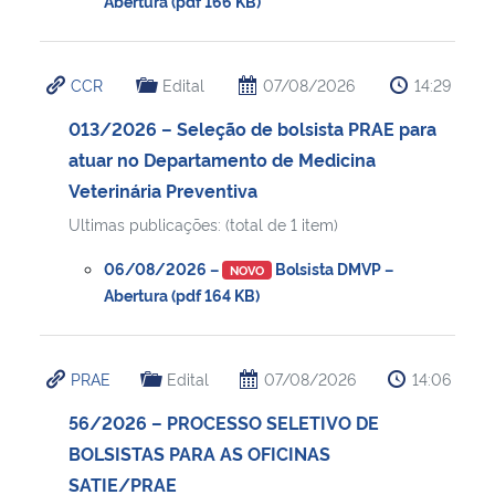
Abertura (pdf 166 KB)
CCR
Edital
07/08/2026
14:29
013/2026 – Seleção de bolsista PRAE para
atuar no Departamento de Medicina
Veterinária Preventiva
Ultimas publicações: (total de 1 item)
06/08/2026 –
Bolsista DMVP –
NOVO
Abertura (pdf 164 KB)
PRAE
Edital
07/08/2026
14:06
56/2026 – PROCESSO SELETIVO DE
BOLSISTAS PARA AS OFICINAS
SATIE/PRAE