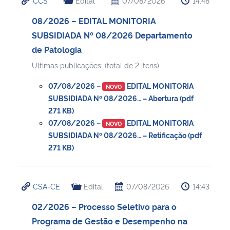
CCS
Edital
07/08/2026
14:48
08/2026 – EDITAL MONITORIA
SUBSIDIADA Nº 08/2026 Departamento
de Patologia
Ultimas publicações: (total de 2 itens)
07/08/2026 –
EDITAL MONITORIA
NOVO
SUBSIDIADA Nº 08/2026… – Abertura (pdf
271 KB)
07/08/2026 –
EDITAL MONITORIA
NOVO
SUBSIDIADA Nº 08/2026… – Retificação (pdf
271 KB)
CSA-CE
Edital
07/08/2026
14:43
02/2026 – Processo Seletivo para o
Programa de Gestão e Desempenho na