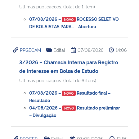
Ultimas publicações: (total de 1 item)
07/08/2026 –
ROCESSO SELETIVO
NOVO
DE BOLSISTAS PARA… – Abertura
PPGECAM
Edital
07/08/2026
14:06
3/2026 – Chamada Interna para Registro
de Interesse em Bolsa de Estudo
Ultimas publicações: (total de 6 itens)
07/08/2026 –
Resultado final –
NOVO
Resultado
04/08/2026 –
Resultado preliminar
NOVO
– Divulgação
PROGEP
Edital
07/08/2026
13:56