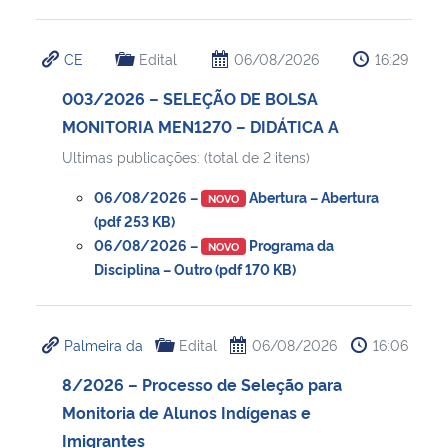
CE
Edital
06/08/2026
16:29
003/2026 – SELEÇÃO DE BOLSA
MONITORIA MEN1270 – DIDÁTICA A
Ultimas publicações: (total de 2 itens)
06/08/2026 –
Abertura – Abertura
NOVO
(pdf 253 KB)
06/08/2026 –
Programa da
NOVO
Disciplina – Outro (pdf 170 KB)
Palmeira da
Edital
06/08/2026
16:06
8/2026 – Processo de Seleção para
Monitoria de Alunos Indígenas e
Imigrantes