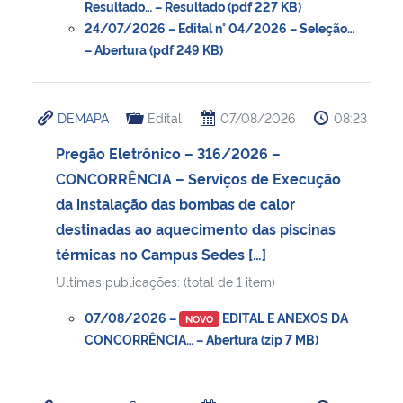
Resultado… – Resultado (pdf 227 KB)
24/07/2026 – Edital n° 04/2026 – Seleção…
– Abertura (pdf 249 KB)
DEMAPA
Edital
07/08/2026
08:23
Pregão Eletrônico – 316/2026 –
CONCORRÊNCIA – Serviços de Execução
da instalação das bombas de calor
destinadas ao aquecimento das piscinas
térmicas no Campus Sedes […]
Ultimas publicações: (total de 1 item)
07/08/2026 –
EDITAL E ANEXOS DA
NOVO
CONCORRÊNCIA… – Abertura (zip 7 MB)