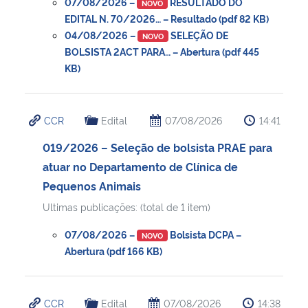
07/08/2026 –
RESULTADO DO
NOVO
EDITAL N. 70/2026… – Resultado (pdf 82 KB)
04/08/2026 –
SELEÇÃO DE
NOVO
BOLSISTA 2ACT PARA… – Abertura (pdf 445
KB)
CCR
Edital
07/08/2026
14:41
019/2026 – Seleção de bolsista PRAE para
atuar no Departamento de Clínica de
Pequenos Animais
Ultimas publicações: (total de 1 item)
07/08/2026 –
Bolsista DCPA –
NOVO
Abertura (pdf 166 KB)
CCR
Edital
07/08/2026
14:38