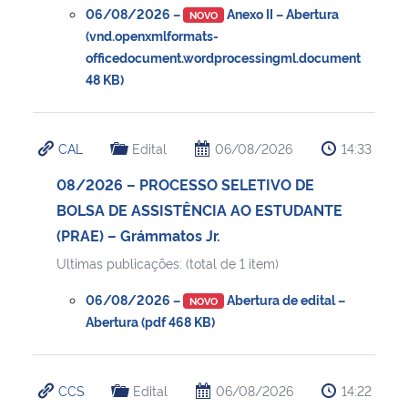
06/08/2026 –
Anexo II – Abertura
NOVO
(vnd.openxmlformats-
officedocument.wordprocessingml.document
48 KB)
CAL
Edital
06/08/2026
14:33
08/2026 – PROCESSO SELETIVO DE
BOLSA DE ASSISTÊNCIA AO ESTUDANTE
(PRAE) – Grámmatos Jr.
Ultimas publicações: (total de 1 item)
06/08/2026 –
Abertura de edital –
NOVO
Abertura (pdf 468 KB)
CCS
Edital
06/08/2026
14:22