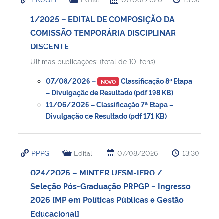
1/2025 – EDITAL DE COMPOSIÇÃO DA
COMISSÃO TEMPORÁRIA DISCIPLINAR
DISCENTE
Ultimas publicações: (total de 10 itens)
07/08/2026 –
Classificação 8ª Etapa
NOVO
– Divulgação de Resultado (pdf 198 KB)
11/06/2026 – Classificação 7ª Etapa –
Divulgação de Resultado (pdf 171 KB)
PPPG
Edital
07/08/2026
13:30
024/2026 – MINTER UFSM-IFRO /
Seleção Pós-Graduação PRPGP – Ingresso
2026 [MP em Políticas Públicas e Gestão
Educacional]