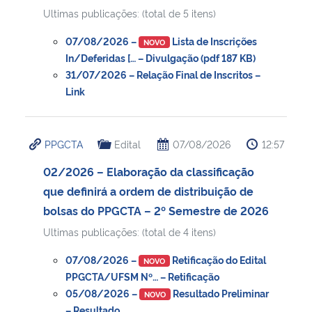
Ultimas publicações: (total de 5 itens)
07/08/2026 –
Lista de Inscrições
NOVO
In/Deferidas [… – Divulgação (pdf 187 KB)
31/07/2026 – Relação Final de Inscritos –
Link
PPGCTA
Edital
07/08/2026
12:57
02/2026 – Elaboração da classificação
que definirá a ordem de distribuição de
bolsas do PPGCTA – 2º Semestre de 2026
Ultimas publicações: (total de 4 itens)
07/08/2026 –
Retificação do Edital
NOVO
PPGCTA/UFSM Nº… – Retificação
05/08/2026 –
Resultado Preliminar
NOVO
– Resultado