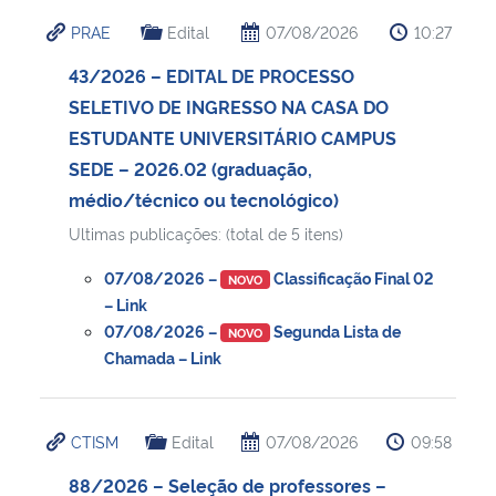
PRAE
Edital
07/08/2026
10:27
43/2026 – EDITAL DE PROCESSO
SELETIVO DE INGRESSO NA CASA DO
ESTUDANTE UNIVERSITÁRIO CAMPUS
SEDE – 2026.02 (graduação,
médio/técnico ou tecnológico)
Ultimas publicações: (total de 5 itens)
07/08/2026 –
Classificação Final 02
NOVO
– Link
07/08/2026 –
Segunda Lista de
NOVO
Chamada – Link
CTISM
Edital
07/08/2026
09:58
88/2026 – Seleção de professores –