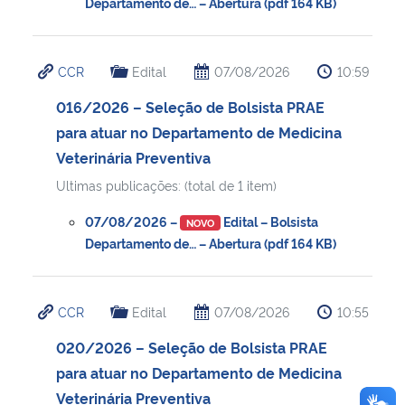
Departamento de… – Abertura (pdf 164 KB)
CCR
Edital
07/08/2026
10:59
016/2026 – Seleção de Bolsista PRAE
para atuar no Departamento de Medicina
Veterinária Preventiva
Ultimas publicações: (total de 1 item)
07/08/2026 –
Edital – Bolsista
NOVO
Departamento de… – Abertura (pdf 164 KB)
CCR
Edital
07/08/2026
10:55
020/2026 – Seleção de Bolsista PRAE
para atuar no Departamento de Medicina
Veterinária Preventiva