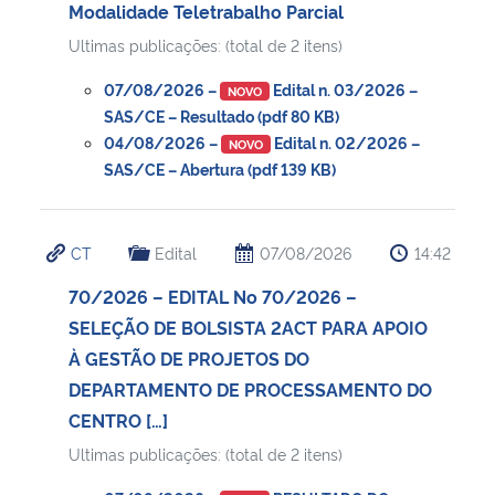
Modalidade Teletrabalho Parcial
Ultimas publicações: (total de 2 itens)
07/08/2026 –
Edital n. 03/2026 –
NOVO
SAS/CE – Resultado (pdf 80 KB)
04/08/2026 –
Edital n. 02/2026 –
NOVO
SAS/CE – Abertura (pdf 139 KB)
CT
Edital
07/08/2026
14:42
70/2026 – EDITAL No 70/2026 –
SELEÇÃO DE BOLSISTA 2ACT PARA APOIO
À GESTÃO DE PROJETOS DO
DEPARTAMENTO DE PROCESSAMENTO DO
CENTRO […]
Ultimas publicações: (total de 2 itens)