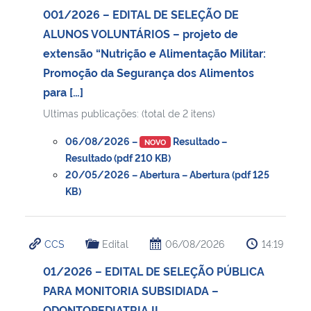
001/2026 – EDITAL DE SELEÇÃO DE
ALUNOS VOLUNTÁRIOS – projeto de
extensão “Nutrição e Alimentação Militar:
Promoção da Segurança dos Alimentos
para […]
Ultimas publicações: (total de 2 itens)
06/08/2026 –
Resultado –
NOVO
Resultado (pdf 210 KB)
20/05/2026 – Abertura – Abertura (pdf 125
KB)
CCS
Edital
06/08/2026
14:19
01/2026 – EDITAL DE SELEÇÃO PÚBLICA
PARA MONITORIA SUBSIDIADA –
ODONTOPEDIATRIA II