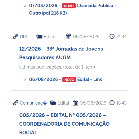
07/08/2026 –
Chamada Pública –
NOVO
Outro (pdf 218 KB)
DRI
Edital
06/08/2026
21:34
12/2026 – 33ª Jornadas de Jovens
Pesquisadores AUGM
Ultimas publicações: (total de 1 item)
06/08/2026 –
Edital – Link
NOVO
Comunicaç�
Edital
06/08/2026
18:43
005/2026 – EDITAL Nº 005/2026 –
COORDENADORIA DE COMUNICAÇÃO
SOCIAL