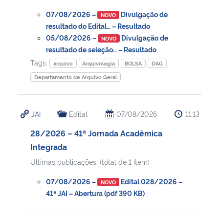
07/08/2026 –
Divulgação de
NOVO
resultado do Edital… – Resultado
05/08/2026 –
Divulgação de
NOVO
resultado de seleção… – Resultado
Tags:
arquivo
Arquivologia
BOLSA
DAG
Departamento de Arquivo Geral
JAI
Edital
07/08/2026
11:13
28/2026 – 41ª Jornada Acadêmica
Integrada
Ultimas publicações: (total de 1 item)
07/08/2026 –
Edital 028/2026 –
NOVO
41ª JAI – Abertura (pdf 390 KB)