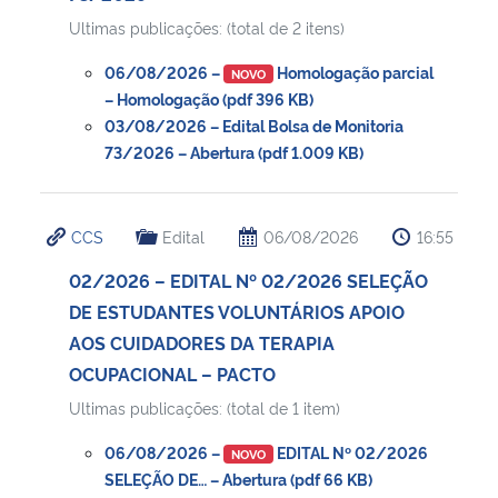
Ultimas publicações: (total de 2 itens)
06/08/2026 –
Homologação parcial
NOVO
– Homologação (pdf 396 KB)
03/08/2026 – Edital Bolsa de Monitoria
73/2026 – Abertura (pdf 1.009 KB)
CCS
Edital
06/08/2026
16:55
02/2026 – EDITAL Nº 02/2026 SELEÇÃO
DE ESTUDANTES VOLUNTÁRIOS APOIO
AOS CUIDADORES DA TERAPIA
OCUPACIONAL – PACTO
Ultimas publicações: (total de 1 item)
06/08/2026 –
EDITAL Nº 02/2026
NOVO
SELEÇÃO DE… – Abertura (pdf 66 KB)