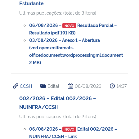
Estudante
Ultimas publicações: (total de 3 itens)
06/08/2026 –
Resultado Parcial –
NOVO
Resultado (pdf 191 KB)
03/08/2026 – Anexo 1 – Abertura
(vnd.openxmlformats-
officedocument.wordprocessingml.document
2 MB)
CCSH
Edital
06/08/2026
14:37
002/2026 – Edital 002/2026 –
NUINFRA/CCSH
Ultimas publicações: (total de 2 itens)
06/08/2026 –
Edital 002/2026 –
NOVO
NUINFRA/CCSH – Link