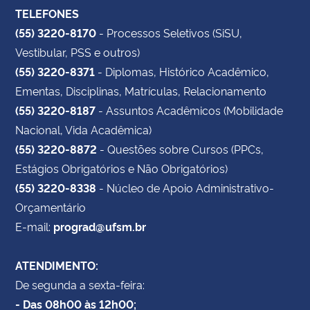
TELEFONES
(55) 3220-8170
- Processos Seletivos (SiSU,
Vestibular, PSS e outros)
(55) 3220-8371
- Diplomas, Histórico Acadêmico,
Ementas, Disciplinas, Matrículas, Relacionamento
(55) 3220-8187
- Assuntos Acadêmicos (Mobilidade
Nacional, Vida Acadêmica)
(55) 3220-8872
- Questões sobre Cursos (PPCs,
Estágios Obrigatórios e Não Obrigatórios)
(55) 3220-8338
- Núcleo de Apoio Administrativo-
Orçamentário
E-mail:
prograd@ufsm.br
ATENDIMENTO:
De segunda a sexta-feira:
- Das 08h00 às 12h00;