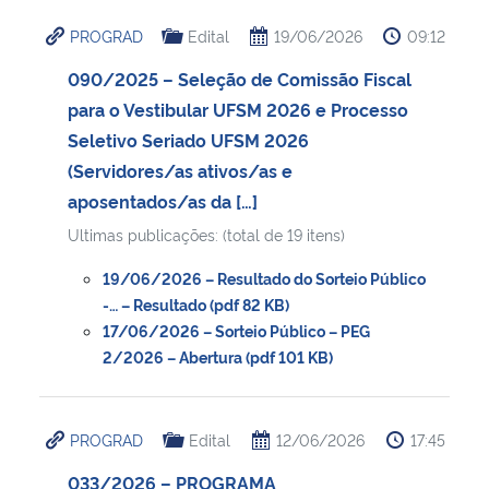
PROGRAD
Edital
19/06/2026
09:12
090/2025 – Seleção de Comissão Fiscal
para o Vestibular UFSM 2026 e Processo
Seletivo Seriado UFSM 2026
(Servidores/as ativos/as e
aposentados/as da […]
Ultimas publicações: (total de 19 itens)
19/06/2026 – Resultado do Sorteio Público
-… – Resultado (pdf 82 KB)
17/06/2026 – Sorteio Público – PEG
2/2026 – Abertura (pdf 101 KB)
PROGRAD
Edital
12/06/2026
17:45
033/2026 – PROGRAMA