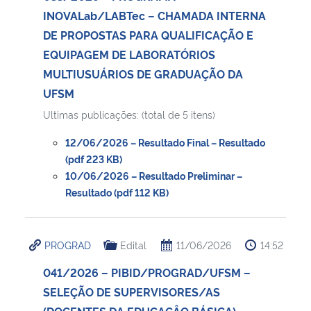
INOVALab/LABTec – CHAMADA INTERNA
DE PROPOSTAS PARA QUALIFICAÇÃO E
EQUIPAGEM DE LABORATÓRIOS
MULTIUSUÁRIOS DE GRADUAÇÃO DA
UFSM
Ultimas publicações: (total de 5 itens)
12/06/2026 – Resultado Final – Resultado
(pdf 223 KB)
10/06/2026 – Resultado Preliminar –
Resultado (pdf 112 KB)
PROGRAD
Edital
11/06/2026
14:52
041/2026 – PIBID/PROGRAD/UFSM –
SELEÇÃO DE SUPERVISORES/AS
(DOCENTES DA EDUCAÇÂO BÁSICA)