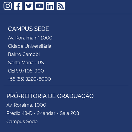
Instagram
Facebook
Twitter
YouTube
LinkedIn
RSS
CAMPUS SEDE
Av. Roraima nº 1000
Cidade Universitária
Bairro Camobi
Santa Maria - RS
CEP: 97105-900
+55 (55) 3220-8000
PRÓ-REITORIA DE GRADUAÇÃO
Av. Roraima, 1000
Prédio 48-D - 2º andar - Sala 208
Campus Sede