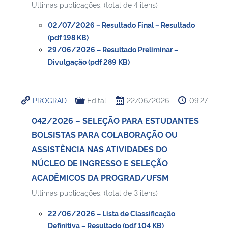
Ultimas publicações: (total de 4 itens)
Secretaria-Geral
02/07/2026 – Resultado Final – Resultado
(pdf 198 KB)
29/06/2026 – Resultado Preliminar –
Secretaria de Governo
Divulgação (pdf 289 KB)
Gabinete de Segurança Institucional
PROGRAD
Edital
22/06/2026
09:27
Advocacia-Geral da União
042/2026 – SELEÇÃO PARA ESTUDANTES
Banco Central do Brasil
BOLSISTAS PARA COLABORAÇÃO OU
ASSISTÊNCIA NAS ATIVIDADES DO
Planalto
NÚCLEO DE INGRESSO E SELEÇÃO
ACADÊMICOS DA PROGRAD/UFSM
Ultimas publicações: (total de 3 itens)
22/06/2026 – Lista de Classificação
Definitiva – Resultado (pdf 104 KB)